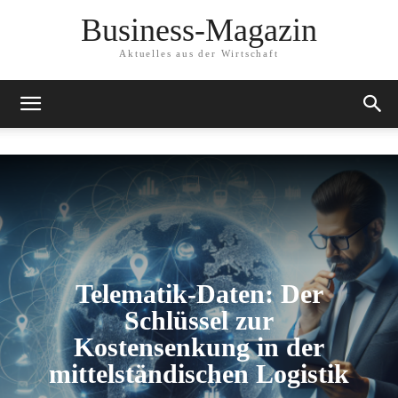
Business-Magazin
Aktuelles aus der Wirtschaft
Telematik-Daten: Der
Schlüssel zur
Kostensenkung in der
mittelständischen Logistik