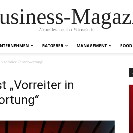
usiness-Magaz
Aktuelles aus der Wirtschaft
NTERNEHMEN
RATGEBER
MANAGEMENT
FOOD
 in sozialer Verantwortung“
 „Vorreiter in
ortung“