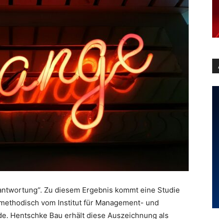
erantwortung“. Zu diesem Ergebnis kommt eine Studie
d methodisch vom Institut für Management- und
de. Hentschke Bau erhält diese Auszeichnung als