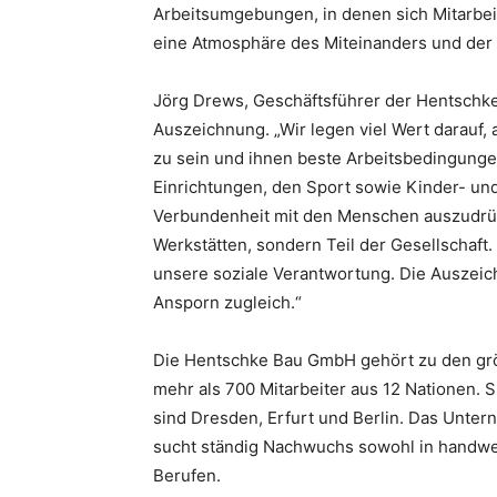
Arbeitsumgebungen, in denen sich Mitarbeit
eine Atmosphäre des Miteinanders und der
Jörg Drews, Geschäftsführer der Hentschke
Auszeichnung. „Wir legen viel Wert darauf, 
zu sein und ihnen beste Arbeitsbedingungen 
Einrichtungen, den Sport sowie Kinder- u
Verbundenheit mit den Menschen auszudr
Werkstätten, sondern Teil der Gesellschaft
unsere soziale Verantwortung. Die Auszeic
Ansporn zugleich.“
Die Hentschke Bau GmbH gehört zu den grö
mehr als 700 Mitarbeiter aus 12 Nationen. 
sind Dresden, Erfurt und Berlin. Das Unte
sucht ständig Nachwuchs sowohl in handwe
Berufen.