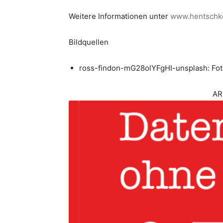
Weitere Informationen unter
www.hentschk
Bildquellen
ross-findon-mG28olYFgHI-unsplash: Fo
AR