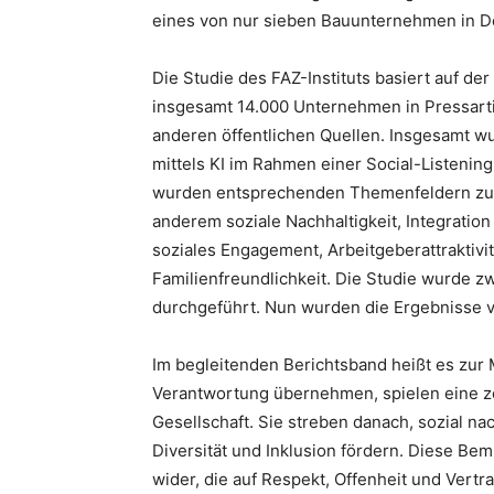
eines von nur sieben Bauunternehmen in D
Die Studie des FAZ-Instituts basiert auf d
insgesamt 14.000 Unternehmen in Pressarti
anderen öffentlichen Quellen. Insgesamt w
mittels KI im Rahmen einer Social-Listeni
wurden entsprechenden Themenfeldern zug
anderem soziale Nachhaltigkeit, Integration
soziales Engagement, Arbeitgeberattraktivi
Familienfreundlichkeit. Die Studie wurde z
durchgeführt. Nun wurden die Ergebnisse vo
Im begleitenden Berichtsband heißt es zur 
Verantwortung übernehmen, spielen eine zen
Gesellschaft. Sie streben danach, sozial na
Diversität und Inklusion fördern. Diese Be
wider, die auf Respekt, Offenheit und Vertr