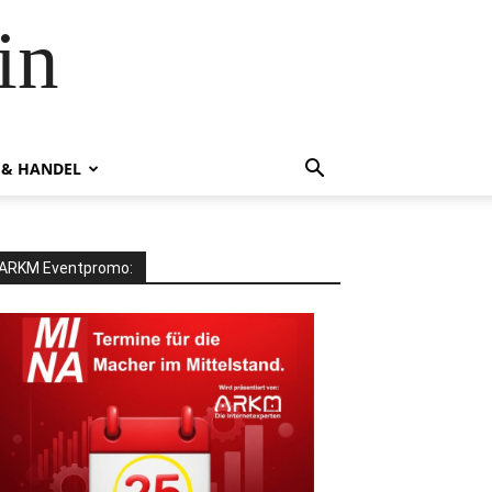
in
 & HANDEL
ARKM Eventpromo: