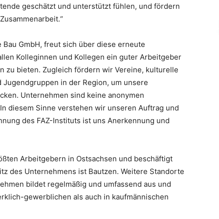
ende geschätzt und unterstützt fühlen, und fördern
 Zusammenarbeit.“
 Bau GmbH, freut sich über diese erneute
allen Kolleginnen und Kollegen ein guter Arbeitgeber
zu bieten. Zugleich fördern wir Vereine, kulturelle
nd Jugendgruppen in der Region, um unsere
ücken. Unternehmen sind keine anonymen
. In diesem Sinne verstehen wir unseren Auftrag und
hnung des FAZ-Instituts ist uns Anerkennung und
ßten Arbeitgebern in Ostsachsen und beschäftigt
Sitz des Unternehmens ist Bautzen. Weitere Standorte
rnehmen bildet regelmäßig und umfassend aus und
rklich-gewerblichen als auch in kaufmännischen