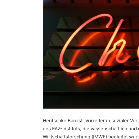
Hentschke Bau ist „Vorreiter in sozialer V
des FAZ-Instituts, die wissenschaftlich un
Wirtschaftsforschung (IMWF) begleitet wur