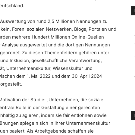
eutschland.
er Auswertung von rund 2,5 Millionen Nennungen zu
keln, Foren, sozialen Netzwerken, Blogs, Portalen und
urden mehrere Hundert Millionen Online-Quellen
ng-Analyse ausgewertet und die dortigen Nennungen
eordnet. Zu diesen Themenfeldern gehören unter
 und Inklusion, gesellschaftliche Verantwortung,
tät, Unternehmenskultur, Wissenskultur und
wischen dem 1. Mai 2022 und dem 30. April 2024
rgestellt.
Motivation der Studie: „Unternehmen, die soziale
trale Rolle in der Gestaltung einer gerechten
chhaltig zu agieren, indem sie fair entlohnen sowie
mühungen spiegeln sich in ihrer Unternehmenskultur
auen basiert. Als Arbeitgebende schaffen sie