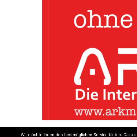
Wir möchte Ihnen den bestmöglichen Service bieten. Dazu sp