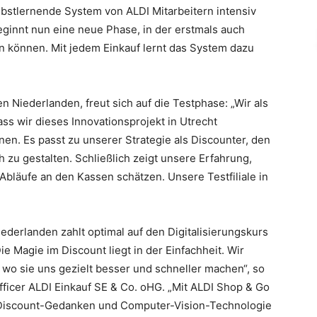
stlernende System von ALDI Mitarbeitern intensiv
 beginnt nun eine neue Phase, in der erstmals auch
n können. Mit jedem Einkauf lernt das System dazu
n Niederlanden, freut sich auf die Testphase: „Wir als
ass wir dieses Innovationsprojekt in Utrecht
n. Es passt zu unserer Strategie als Discounter, den
 zu gestalten. Schließlich zeigt unsere Erfahrung,
bläufe an den Kassen schätzen. Unsere Testfiliale in
ederlanden zahlt optimal auf den Digitalisierungskurs
 Magie im Discount liegt in der Einfachheit. Wir
wo sie uns gezielt besser und schneller machen“, so
ficer ALDI Einkauf SE & Co. oHG. „Mit ALDI Shop & Go
n Discount-Gedanken und Computer-Vision-Technologie