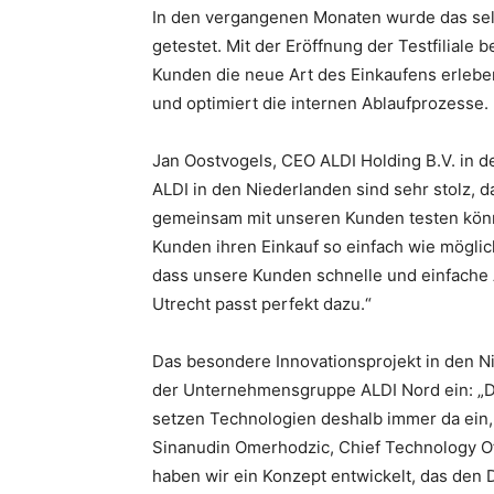
In den vergangenen Monaten wurde das selb
getestet. Mit der Eröffnung der Testfiliale
Kunden die neue Art des Einkaufens erlebe
und optimiert die internen Ablaufprozesse.
Jan Oostvogels, CEO ALDI Holding B.V. in de
ALDI in den Niederlanden sind sehr stolz, d
gemeinsam mit unseren Kunden testen könne
Kunden ihren Einkauf so einfach wie möglich
dass unsere Kunden schnelle und einfache A
Utrecht passt perfekt dazu.“
Das besondere Innovationsprojekt in den Ni
der Unternehmensgruppe ALDI Nord ein: „Die
setzen Technologien deshalb immer da ein, 
Sinanudin Omerhodzic, Chief Technology Of
haben wir ein Konzept entwickelt, das de