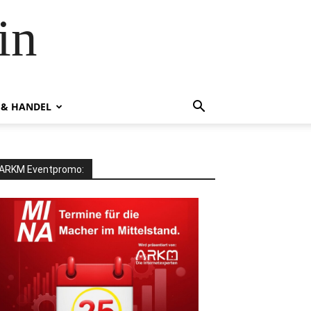
in
 & HANDEL
ARKM Eventpromo: