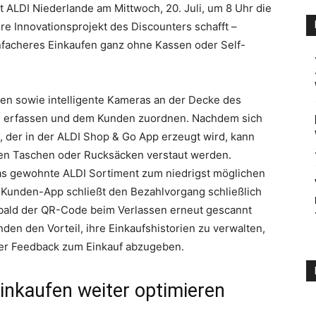
et ALDI Niederlande am Mittwoch, 20. Juli, um 8 Uhr die
e Innovationsprojekt des Discounters schafft –
einfacheres Einkaufen ganz ohne Kassen oder Self-
en sowie intelligente Kameras an der Decke des
e erfassen und dem Kunden zuordnen. Nachdem sich
der in der ALDI Shop & Go App erzeugt wird, kann
hten Taschen oder Rucksäcken verstaut werden.
as gewohnte ALDI Sortiment zum niedrigst möglichen
r Kunden-App schließt den Bezahlvorgang schließlich
obald der QR-Code beim Verlassen erneut gescannt
den den Vorteil, ihre Einkaufshistorien zu verwalten,
er Feedback zum Einkauf abzugeben.
inkaufen weiter optimieren