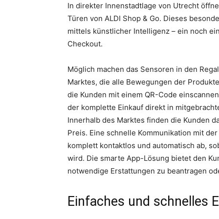
In direkter Innenstadtlage von Utrecht öffn
Türen von ALDI Shop & Go. Dieses besonder
mittels künstlicher Intelligenz – ein noch 
Checkout.
Möglich machen das Sensoren in den Regal
Marktes, die alle Bewegungen der Produkt
die Kunden mit einem QR-Code einscannen, 
der komplette Einkauf direkt in mitgebrac
Innerhalb des Marktes finden die Kunden d
Preis. Eine schnelle Kommunikation mit de
komplett kontaktlos und automatisch ab, s
wird. Die smarte App-Lösung bietet den Kun
notwendige Erstattungen zu beantragen od
Einfaches und schnelles E