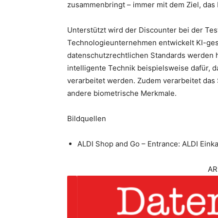
zusammenbringt – immer mit dem Ziel, das 
Unterstützt wird der Discounter bei der Testf
Technologieunternehmen entwickelt KI-gestü
datenschutzrechtlichen Standards werden hi
intelligente Technik beispielsweise dafür, d
verarbeitet werden. Zudem verarbeitet da
andere biometrische Merkmale.
Bildquellen
ALDI Shop and Go – Entrance: ALDI Eink
AR