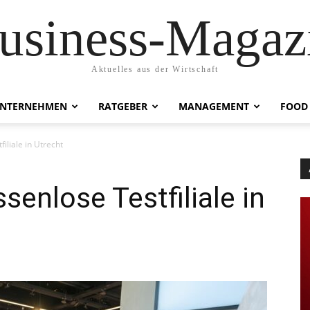
usiness-Magaz
Aktuelles aus der Wirtschaft
NTERNEHMEN
RATGEBER
MANAGEMENT
FOOD
iliale in Utrecht
senlose Testfiliale in