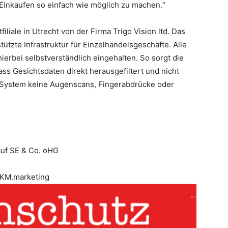
Einkaufen so einfach wie möglich zu machen.“
iliale in Utrecht von der Firma Trigo Vision ltd. Das
tzte Infrastruktur für Einzelhandelsgeschäfte. Alle
erbei selbstverständlich eingehalten. So sorgt die
ass Gesichtsdaten direkt herausgefiltert und nicht
s System keine Augenscans, Fingerabdrücke oder
auf SE & Co. oHG
KM.marketing