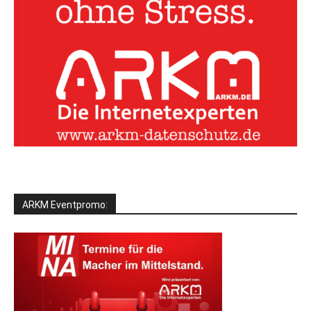
ARKM Eventpromo: