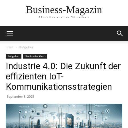
Business-Magazin
Aktuelles aus der Wirtschaft
Start
Ratgeber
Ratgeber
Startseite klein
Industrie 4.0: Die Zukunft der
effizienten IoT-
Kommunikationsstrategien
September 8, 2025