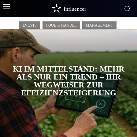
Startseite Klein
Influencer
EVENTS
FOOD & HANDEL
MANAGEMENT
KI IM MITTELSTAND: MEHR
ALS NUR EIN TREND – IHR
WEGWEISER ZUR
EFFIZIENZSTEIGERUNG