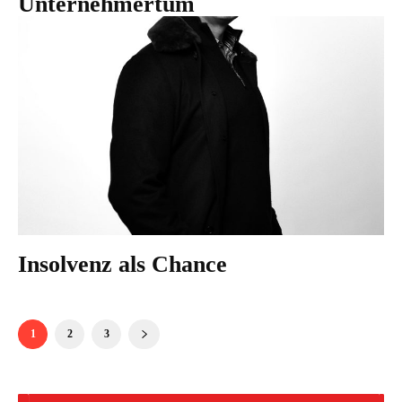
Unternehmertum
Insolvenz als Chance
1
2
3