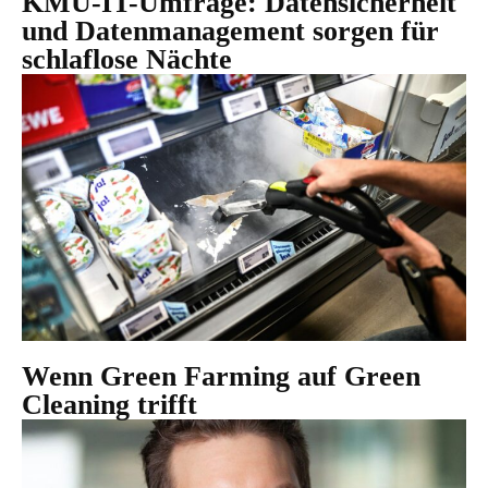
KMU-IT-Umfrage: Datensicherheit
und Datenmanagement sorgen für
schlaflose Nächte
Wenn Green Farming auf Green
Cleaning trifft