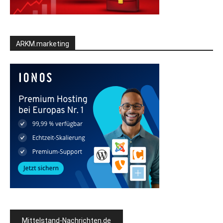
ARKM.marketing
Mittelstand-Nachrichten.de