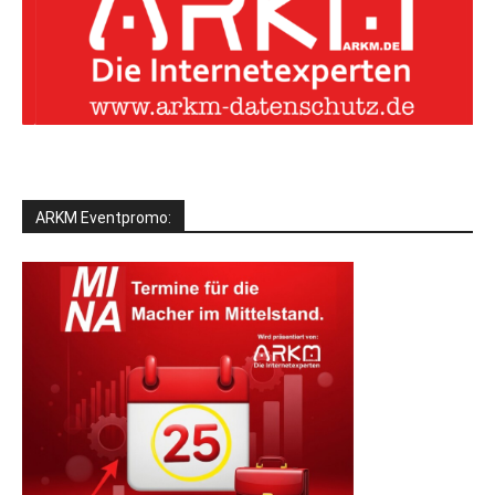
ARKM Eventpromo: