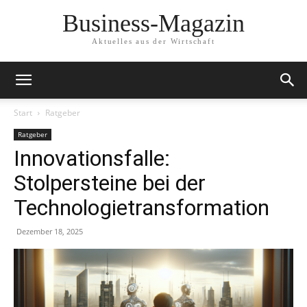
Business-Magazin
Aktuelles aus der Wirtschaft
Start
Ratgeber
Ratgeber
Innovationsfalle:
Stolpersteine bei der
Technologietransformation
Dezember 18, 2025