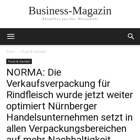
Business-Magazin
Aktuelles aus der Wirtschaft
Start
Food & Handel
Food & Handel
NORMA: Die
Verkaufsverpackung für
Rindfleisch wurde jetzt weiter
optimiert Nürnberger
Handelsunternehmen setzt in
allen Verpackungsbereichen
auf mehr Nachhaltigkeit