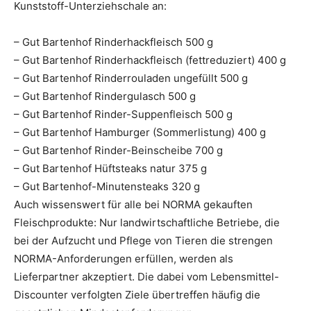
Kunststoff-Unterziehschale an:
– Gut Bartenhof Rinderhackfleisch 500 g
– Gut Bartenhof Rinderhackfleisch (fettreduziert) 400 g
– Gut Bartenhof Rinderrouladen ungefüllt 500 g
– Gut Bartenhof Rindergulasch 500 g
– Gut Bartenhof Rinder-Suppenfleisch 500 g
– Gut Bartenhof Hamburger (Sommerlistung) 400 g
– Gut Bartenhof Rinder-Beinscheibe 700 g
– Gut Bartenhof Hüftsteaks natur 375 g
– Gut Bartenhof-Minutensteaks 320 g
Auch wissenswert für alle bei NORMA gekauften
Fleischprodukte: Nur landwirtschaftliche Betriebe, die
bei der Aufzucht und Pflege von Tieren die strengen
NORMA-Anforderungen erfüllen, werden als
Lieferpartner akzeptiert. Die dabei vom Lebensmittel-
Discounter verfolgten Ziele übertreffen häufig die