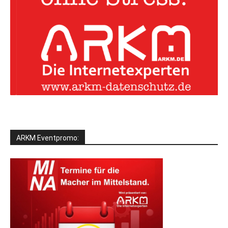
ARKM Eventpromo: