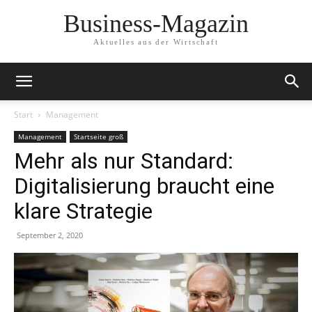
Business-Magazin
Aktuelles aus der Wirtschaft
Start
Management
Management
Startseite groß
Mehr als nur Standard:
Digitalisierung braucht eine
klare Strategie
September 2, 2020