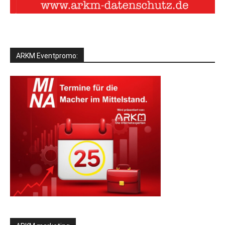
ARKM Eventpromo: