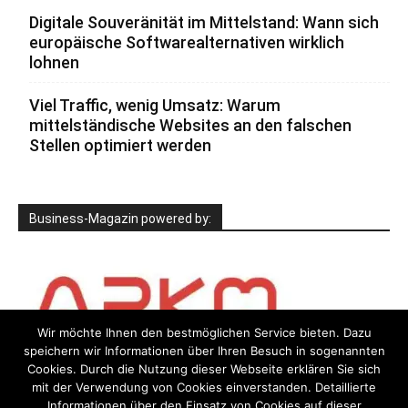
Digitale Souveränität im Mittelstand: Wann sich
europäische Softwarealternativen wirklich
lohnen
Viel Traffic, wenig Umsatz: Warum
mittelständische Websites an den falschen
Stellen optimiert werden
Business-Magazin powered by:
Wir möchte Ihnen den bestmöglichen Service bieten. Dazu
speichern wir Informationen über Ihren Besuch in sogenannten
Cookies. Durch die Nutzung dieser Webseite erklären Sie sich
mit der Verwendung von Cookies einverstanden. Detaillierte
Informationen über den Einsatz von Cookies auf dieser