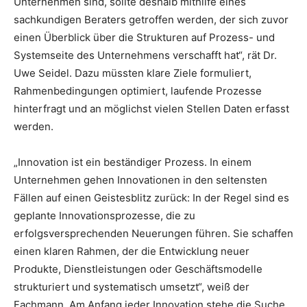
Unternehmen sind, sollte deshalb mithilfe eines
sachkundigen Beraters getroffen werden, der sich zuvor
einen Überblick über die Strukturen auf Prozess- und
Systemseite des Unternehmens verschafft hat“, rät Dr.
Uwe Seidel. Dazu müssten klare Ziele formuliert,
Rahmenbedingungen optimiert, laufende Prozesse
hinterfragt und an möglichst vielen Stellen Daten erfasst
werden.
„Innovation ist ein beständiger Prozess. In einem
Unternehmen gehen Innovationen in den seltensten
Fällen auf einen Geistesblitz zurück: In der Regel sind es
geplante Innovationsprozesse, die zu
erfolgsversprechenden Neuerungen führen. Sie schaffen
einen klaren Rahmen, der die Entwicklung neuer
Produkte, Dienstleistungen oder Geschäftsmodelle
strukturiert und systematisch umsetzt“, weiß der
Fachmann. Am Anfang jeder Innovation stehe die Suche