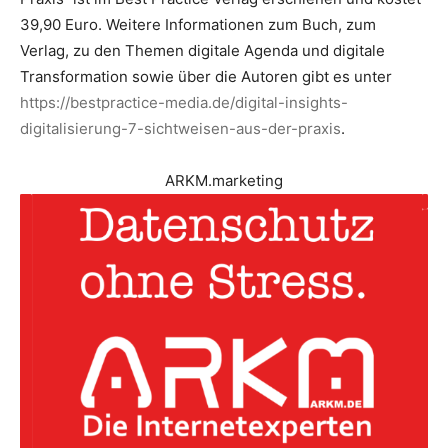
39,90 Euro. Weitere Informationen zum Buch, zum
Verlag, zu den Themen digitale Agenda und digitale
Transformation sowie über die Autoren gibt es unter
https://bestpractice-media.de/digital-insights-
digitalisierung-7-sichtweisen-aus-der-praxis
.
ARKM.marketing