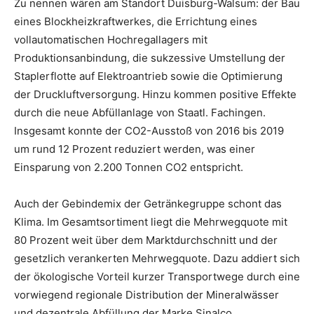
Zu nennen wären am Standort Duisburg-Walsum: der Bau
eines Blockheizkraftwerkes, die Errichtung eines
vollautomatischen Hochregallagers mit
Produktionsanbindung, die sukzessive Umstellung der
Staplerflotte auf Elektroantrieb sowie die Optimierung
der Druckluftversorgung. Hinzu kommen positive Effekte
durch die neue Abfüllanlage von Staatl. Fachingen.
Insgesamt konnte der CO2-Ausstoß von 2016 bis 2019
um rund 12 Prozent reduziert werden, was einer
Einsparung von 2.200 Tonnen CO2 entspricht.
Auch der Gebindemix der Getränkegruppe schont das
Klima. Im Gesamtsortiment liegt die Mehrwegquote mit
80 Prozent weit über dem Marktdurchschnitt und der
gesetzlich verankerten Mehrwegquote. Dazu addiert sich
der ökologische Vorteil kurzer Transportwege durch eine
vorwiegend regionale Distribution der Mineralwässer
und dezentrale Abfüllung der Marke Sinalco.