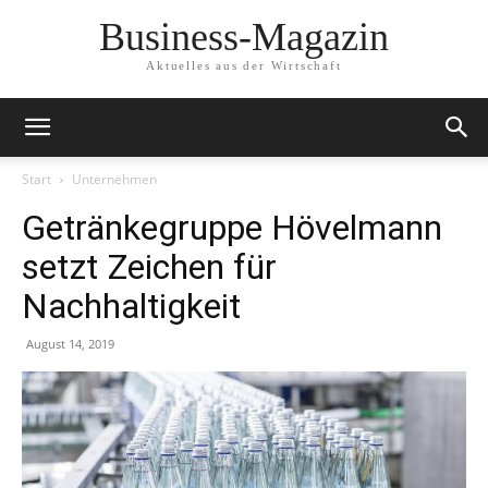
Business-Magazin
Aktuelles aus der Wirtschaft
Start
Unternehmen
Getränkegruppe Hövelmann
setzt Zeichen für
Nachhaltigkeit
August 14, 2019