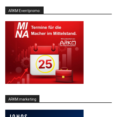
ARKM Eventpromo:
ARKM.marketing