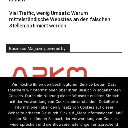
Viel Traffic, wenig Umsatz: Warum
mittelständische Websites an den falschen
Stellen optimiert werden
Business-Magazin powered by:
Wir möchte Ihnen den bestmöglichen Service bieten. Dazu
speichern wir Informationen über Ihren Besuch in sogenannten
Cookies. Durch die Nutzung dieser Webseite erklären Sie sich
mit der Verwendung von Cookies einverstanden. Detaillierte
Informationen über den Einsatz von Cookies auf dieser
Webseite erhalten Sie durch Klick auf „Mehr Informationen“. An
dieser Stelle können Sie auch der Verwendung von Cookies
widersprechen und die Browsereinstellungen entsprechend