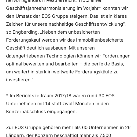
hervorragendes Niveau erreicht. Trotz einer
Geschäftsjahresharmonisierung im Vorjahr* konnten wir
den Umsatz der EOS Gruppe steigern. Das ist ein klares
Zeichen für unsere nachhaltige Geschäftsentwicklung“,
so Engberding. „Neben dem unbesicherten
Forderungskauf werden wir das immobilienbesicherte
Geschäft deutlich ausbauen. Mit unseren
datengetriebenen Technologien können wir Forderungen
optimal bewerten und bearbeiten – die perfekte Basis,
um weiterhin stark in weltweite Forderungskäufe zu
investieren.“
* Im Berichtszeitraum 2017/18 waren rund 30 EOS
Unternehmen mit 14 statt zwölf Monaten in den
Konzernabschluss eingegangen.
Zur EOS Gruppe gehören mehr als 60 Unternehmen in 26
Ländern, der Konzern beschäftigt mehr als 7.500