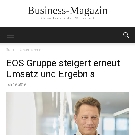
Business-Magazin
Aktuelles aus der Wirtschaft
Start
Unternehmen
EOS Gruppe steigert erneut
Umsatz und Ergebnis
Juli 19, 2019