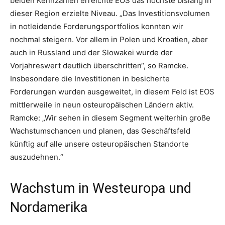
beiden Kennzahlen erreichte EOS das höchste bislang in
dieser Region erzielte Niveau. „Das Investitionsvolumen
in notleidende Forderungsportfolios konnten wir
nochmal steigern. Vor allem in Polen und Kroatien, aber
auch in Russland und der Slowakei wurde der
Vorjahreswert deutlich überschritten“, so Ramcke.
Insbesondere die Investitionen in besicherte
Forderungen wurden ausgeweitet, in diesem Feld ist EOS
mittlerweile in neun osteuropäischen Ländern aktiv.
Ramcke: „Wir sehen in diesem Segment weiterhin große
Wachstumschancen und planen, das Geschäftsfeld
künftig auf alle unsere osteuropäischen Standorte
auszudehnen.“
Wachstum in Westeuropa und
Nordamerika