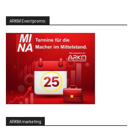
ARKM Eventpromo:
ARKM.marketing