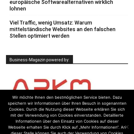
europäische Softwarealternativen wirklich
lohnen
Viel Traffic, wenig Umsatz: Warum
mittelständische Websites an den falschen
Stellen optimiert werden
Business-Magazin powered by:
Wir möchte Ihnen den bestmöglichen Service bieten. Dazu
speichern wir Informationen über Ihren Besuch in sogenannten
Cookies. Durch die Nutzung dieser Webseite erklären Sie sich
mit der Verwendung von Cookies einverstanden. Detaillierte
Informationen über den Einsatz von Cookies auf dieser
Webseite erhalten Sie durch Klick auf „Mehr Informationen“. An
dieser Stelle können Sie auch der Verwendung von Cookies