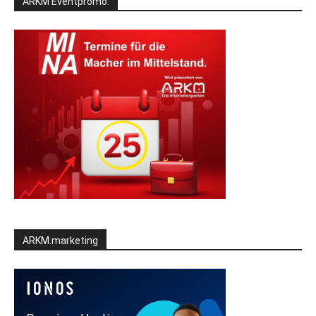
ARKM Eventpromo:
ARKM.marketing