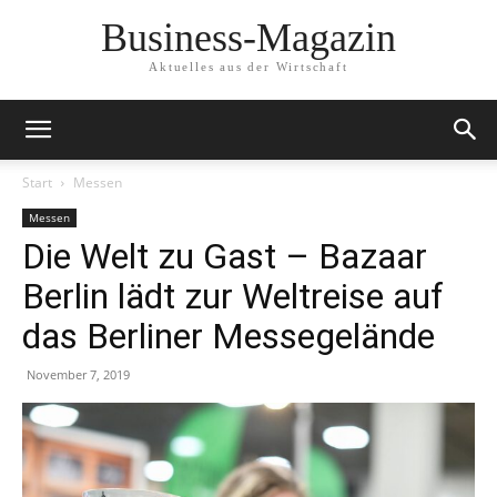
Business-Magazin
Aktuelles aus der Wirtschaft
Start
Messen
Messen
Die Welt zu Gast – Bazaar
Berlin lädt zur Weltreise auf
das Berliner Messegelände
November 7, 2019