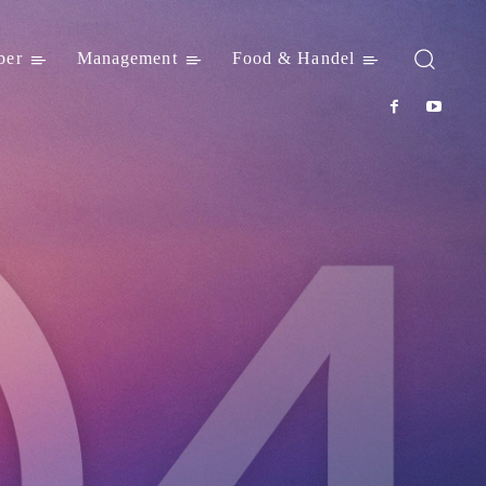
ber
Management
Food & Handel