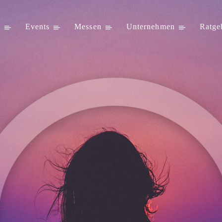
s
Events
Messen
Unternehmen
Ratge