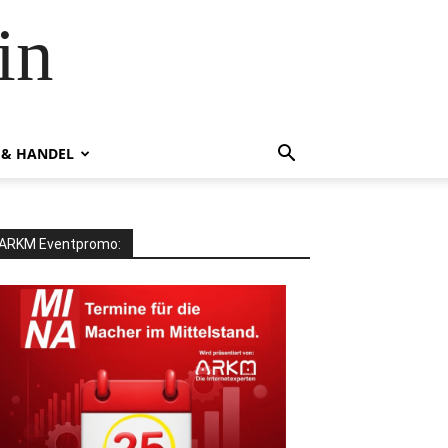
in
 & HANDEL
ARKM Eventpromo: