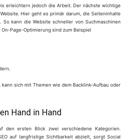
s erleichtern jedoch die Arbeit. Der nächste wichtige
Website. Hier geht es primär darum, die Seiteninhalte
n. So kann die Website schneller von Suchmaschinen
r On-Page-Optimierung sind zum Beispiel
dern.
h, kann sich mit Themen wie dem Backlink-Aufbau oder
hen Hand in Hand
f den ersten Blick zwei verschiedene Kategorien.
 auf langfristige Sichtbarkeit abzielt, sorgt Social