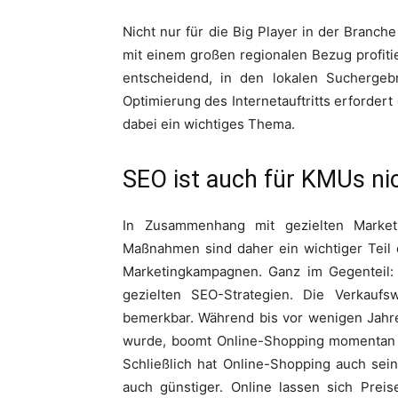
Nicht nur für die Big Player in der Branc
mit einem großen regionalen Bezug profiti
entscheidend, in den lokalen Sucherge
Optimierung des Internetauftritts erford
dabei ein wichtiges Thema.
SEO ist auch für KMUs n
In Zusammenhang mit gezielten Marketi
Maßnahmen sind daher ein wichtiger Teil d
Marketingkampagnen. Ganz im Gegenteil: 
gezielten SEO-Strategien. Die Verkaufs
bemerkbar. Während bis vor wenigen Jahre
wurde, boomt Online-Shopping momentan re
Schließlich hat Online-Shopping auch sein
auch günstiger. Online lassen sich Preis