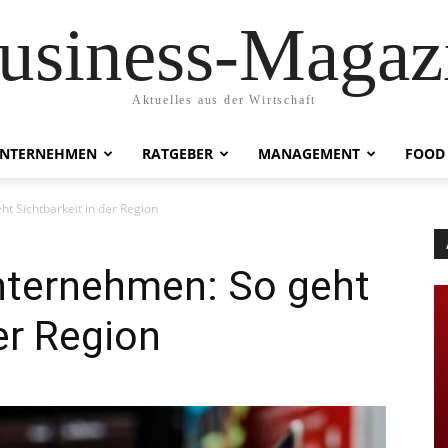
usiness-Magaz
Aktuelles aus der Wirtschaft
NTERNEHMEN
RATGEBER
MANAGEMENT
FOOD
t Sichtbarkeit in der Region
Unternehmen: So geht
er Region