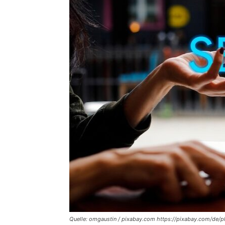
Quelle: omgaustin / pixabay.com https://pixabay.com/d