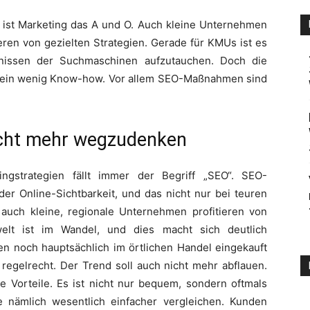
he ist Marketing das A und O. Auch kleine Unternehmen
eren von gezielten Strategien. Gerade für KMUs ist es
bnissen der Suchmaschinen aufzutauchen. Doch die
ert ein wenig Know-how. Vor allem SEO-Maßnahmen sind
icht mehr wegzudenken
ngstrategien fällt immer der Begriff „SEO“. SEO-
er Online-Sichtbarkeit, und das nicht nur bei teuren
auch kleine, regionale Unternehmen profitieren von
welt ist im Wandel, und dies macht sich deutlich
n noch hauptsächlich im örtlichen Handel eingekauft
gelrecht. Der Trend soll auch nicht mehr abflauen.
e Vorteile. Es ist nicht nur bequem, sondern oftmals
e nämlich wesentlich einfacher vergleichen. Kunden