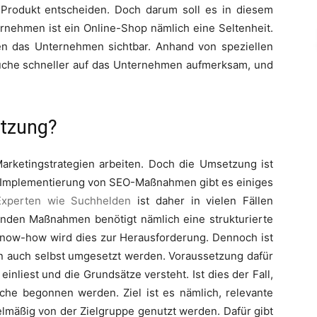
 Produkt entscheiden. Doch darum soll es in diesem
ernehmen ist ein Online-Shop nämlich eine Seltenheit.
 das Unternehmen sichtbar. Anhand von speziellen
che schneller auf das Unternehmen aufmerksam, und
etzung?
arketingstrategien arbeiten. Doch die Umsetzung ist
er Implementierung von SEO-Maßnahmen gibt es einiges
Experten wie Suchhelden
ist daher in vielen Fällen
enden Maßnahmen benötigt nämlich eine strukturierte
now-how wird dies zur Herausforderung. Dennoch ist
 auch selbst umgesetzt werden. Voraussetzung dafür
inliest und die Grundsätze versteht. Ist dies der Fall,
he begonnen werden. Ziel ist es nämlich, relevante
elmäßig von der Zielgruppe genutzt werden. Dafür gibt