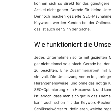
können sich so direkt für das günstigere
Artikel nicht gehen. Gerade für kleine Unt
Dennoch machen gezielte SEO-Maßnahmen
Keywords werden Kunden bei der Onlinesu
das ist auch der Sinn der Sache.
Wie funktioniert die Ums
Jedes Unternehmen sollte mit gezielten M
gar nicht einmal so einfach. Gerade bei d
zu beachten.
Eine Zusammenarbeit mit 
sinnvoll. Die Umsetzung von erfolgsbring
Herangehensweise, und ohne das nötige K
SEO-Optimierung kein Hexenwerk und kann
ist jedoch, dass man sich gut in das Thema e
kann auch schon mit der Keyword-Recherc
Schlüsselwörter zu definieren, welche reg