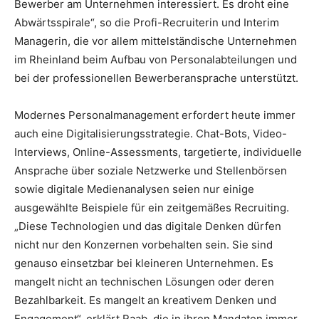
Bewerber am Unternehmen interessiert. Es droht eine
Abwärtsspirale“, so die Profi-Recruiterin und Interim
Managerin, die vor allem mittelständische Unternehmen
im Rheinland beim Aufbau von Personalabteilungen und
bei der professionellen Bewerberansprache unterstützt.
Modernes Personalmanagement erfordert heute immer
auch eine Digitalisierungsstrategie. Chat-Bots, Video-
Interviews, Online-Assessments, targetierte, individuelle
Ansprache über soziale Netzwerke und Stellenbörsen
sowie digitale Medienanalysen seien nur einige
ausgewählte Beispiele für ein zeitgemäßes Recruiting.
„Diese Technologien und das digitale Denken dürfen
nicht nur den Konzernen vorbehalten sein. Sie sind
genauso einsetzbar bei kleineren Unternehmen. Es
mangelt nicht an technischen Lösungen oder deren
Bezahlbarkeit. Es mangelt an kreativem Denken und
Engagement“, erklärt Raab, die in ihren Mandaten immer