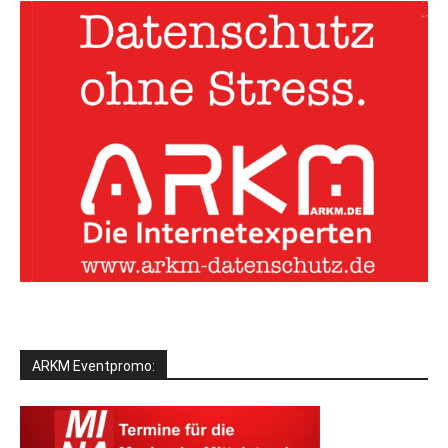
ARKM Eventpromo: