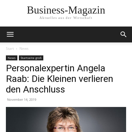
Business-Magazin
Aktuelles aus der Wirtschaft
Start
News
News
Startseite groß
Personalexpertin Angela
Raab: Die Kleinen verlieren
den Anschluss
November 14, 2019