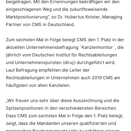
beigetragen. Mit den Ernennungen bekräftigen wir den
eingeschlagenen Weg und die zukunftsweisende
Marktpositionierung“, so Dr. Hubertus Kolster, Managing
Partner von CMS in Deutschland.
Zum sechsten Mal in Folge belegt CMS den 1. Platz in der
aktuellen Unternehmensbefragung `Kanzleimonitor´, die
jährlich vom Deutschen Institut für Rechtsabteilungen
und Unternehmensjuristen (diruj) durchgeführt wird.
Laut Befragung empfehlen die Leiter der
Rechtsabteilungen in Unternehmen auch 2019 CMS am
häufigsten von allen Kanzleien.
„Wir freuen uns sehr über diese Auszeichnung und die
Spitzenpositionen in den verschiedensten Bereichen.
Dass CMS zum sechsten Mal in Folge den 1. Platz belegt,
zeigt, dass die Mandanten unseren qualifizierten und
praxisnahen Beratungsansatz sehr zu schätzen wissen.