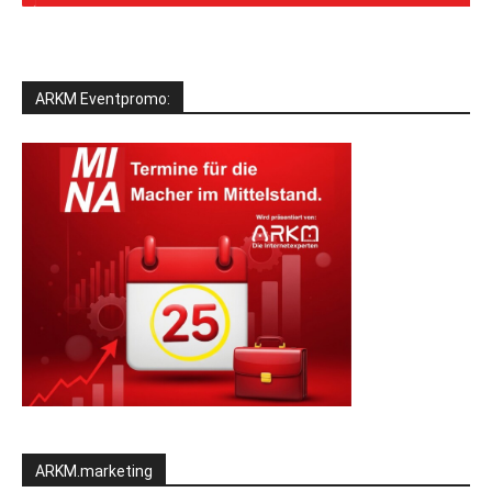
ARKM Eventpromo:
ARKM.marketing