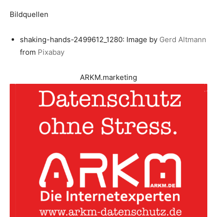
Bildquellen
shaking-hands-2499612_1280: Image by
Gerd Altmann
from
Pixabay
ARKM.marketing