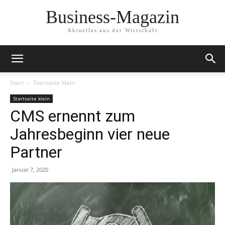
Business-Magazin
Aktuelles aus der Wirtschaft
Start
Startseite klein
Startseite klein
CMS ernennt zum
Jahresbeginn vier neue
Partner
Januar 7, 2020