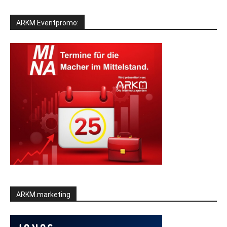
ARKM Eventpromo:
ARKM.marketing