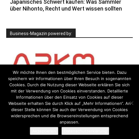
Japanisches Schwert kaufen: Was Sammler
über Nihonto, Recht und Wert wissen sollten
Business-Magazin powered by:
Wir möchte Ihnen den bestmöglichen Service bieten. Dazu
speichern wir Informationen über Ihren Besuch in sogenannten
Cookies. Durch die Nutzung dieser Webseite erklären Sie sich
mit der Verwendung von Cookies einverstanden. Detaillierte
Informationen über den Einsatz von Cookies auf dieser
Webseite erhalten Sie durch Klick auf „Mehr Informationen“. An
dieser Stelle können Sie auch der Verwendung von Cookies
widersprechen und die Browsereinstellungen entsprechend
anpassen.
Impressum
Datenschutzerklärung
Akzeptieren
Datenschutzerklärung
© Newspaper WordPress Theme by TagDiv