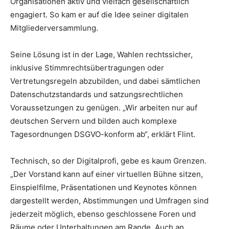
Organisationen aktiv und vielfach gesellschaftlich
engagiert. So kam er auf die Idee seiner digitalen
Mitgliederversammlung.
Seine Lösung ist in der Lage, Wahlen rechtssicher,
inklusive Stimmrechtsübertragungen oder
Vertretungsregeln abzubilden, und dabei sämtlichen
Datenschutzstandards und satzungsrechtlichen
Voraussetzungen zu genügen. „Wir arbeiten nur auf
deutschen Servern und bilden auch komplexe
Tagesordnungen DSGVO-konform ab“, erklärt Flint.
Technisch, so der Digitalprofi, gebe es kaum Grenzen.
„Der Vorstand kann auf einer virtuellen Bühne sitzen,
Einspielfilme, Präsentationen und Keynotes können
dargestellt werden, Abstimmungen und Umfragen sind
jederzeit möglich, ebenso geschlossene Foren und
Räume oder Unterhaltungen am Rande. Auch an