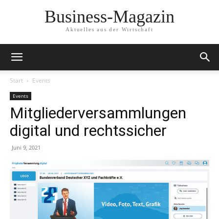
Business-Magazin
Aktuelles aus der Wirtschaft
Start
Events
Events
Mitgliederversammlungen
digital und rechtssicher
Juni 9, 2021