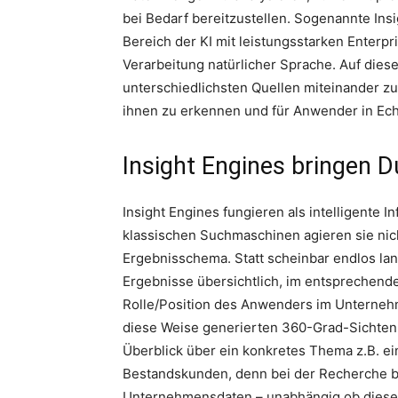
bei Bedarf bereitzustellen. Sogenannte In
Bereich der KI mit leistungsstarken Enterp
Verarbeitung natürlicher Sprache. Auf dies
unterschiedlichsten Quellen miteinander
ihnen zu erkennen und für Anwender in Echt
Insight Engines bringen D
Insight Engines fungieren als intelligente 
klassischen Suchmaschinen agieren sie ni
Ergebnisschema. Statt scheinbar endlos lang
Ergebnisse übersichtlich, im entsprechende
Rolle/Position des Anwenders im Unternehm
diese Weise generierten 360-Grad-Sichten
Überblick über ein konkretes Thema z.B. e
Bestandskunden, denn bei der Recherche be
Unternehmensdaten – unabhängig ob diese st