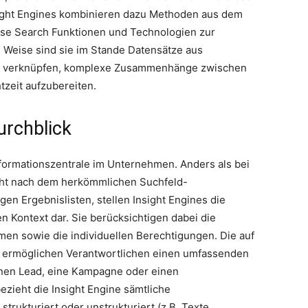
sight Engines kombinieren dazu Methoden aus dem
rise Search Funktionen und Technologien zur
e Weise sind sie im Stande Datensätze aus
 zu verknüpfen, komplexe Zusammenhänge zwischen
zeit aufzubereiten.
urchblick
Informationszentrale im Unternehmen. Anders als bei
cht nach dem herkömmlichen Suchfeld-
en Ergebnislisten, stellen Insight Engines die
n Kontext dar. Sie berücksichtigen dabei die
en sowie die individuellen Berechtigungen. Die auf
 ermöglichen Verantwortlichen einen umfassenden
inen Lead, eine Kampagne oder einen
zieht die Insight Engine sämtliche
rukturiert oder unstrukturiert (z.B. Texte,