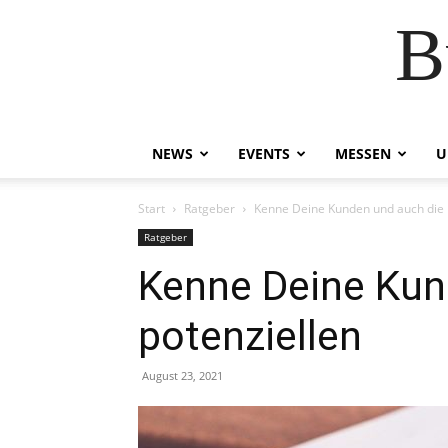
B
NEWS
EVENTS
MESSEN
U
Start
Ratgeber
Kenne Deine Kunden und auch die 
Ratgeber
Kenne Deine Kun
potenziellen
August 23, 2021