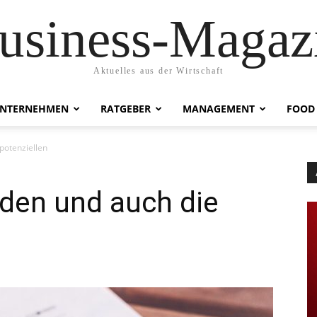
usiness-Magaz
Aktuelles aus der Wirtschaft
NTERNEHMEN
RATGEBER
MANAGEMENT
FOOD
potenziellen
den und auch die