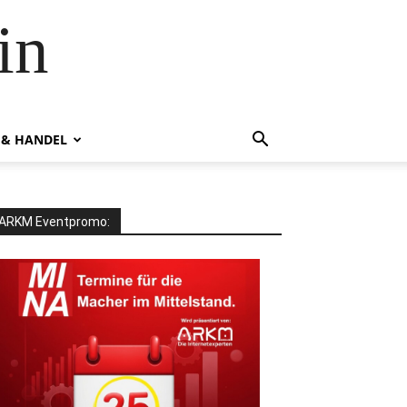
in
 & HANDEL
ARKM Eventpromo: