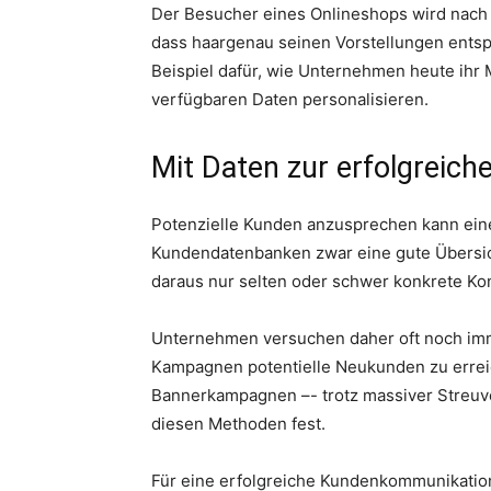
Der Besucher eines Onlineshops wird nach n
dass haargenau seinen Vorstellungen entspri
Beispiel dafür, wie Unternehmen heute ihr 
verfügbaren Daten personalisieren.
Mit Daten zur erfolgrei
Potenzielle Kunden anzusprechen kann ein
Kundendatenbanken zwar eine gute Übersic
daraus nur selten oder schwer konkrete Ko
Unternehmen versuchen daher oft noch imme
Kampagnen potentielle Neukunden zu erreic
Bannerkampagnen –- trotz massiver Streuve
diesen Methoden fest.
Für eine erfolgreiche Kundenkommunikatio