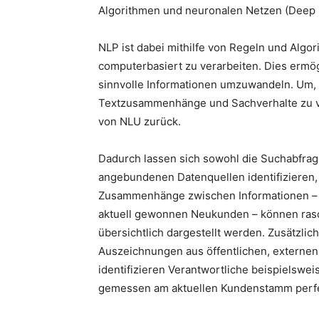
Algorithmen und neuronalen Netzen (Deep 
NLP ist dabei mithilfe von Regeln und Algo
computerbasiert zu verarbeiten. Dies ermögl
sinnvolle Informationen umzuwandeln. Um,
Textzusammenhänge und Sachverhalte zu ver
von NLU zurück.
Dadurch lassen sich sowohl die Suchabfrag
angebundenen Datenquellen identifizieren, 
Zusammenhänge zwischen Informationen – 
aktuell gewonnen Neukunden – können rasc
übersichtlich dargestellt werden. Zusätzlic
Auszeichnungen aus öffentlichen, externen
identifizieren Verantwortliche beispielswe
gemessen am aktuellen Kundenstamm perfe