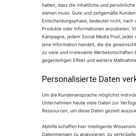
halten, dass die inhaltliche und persönlic
stehen muss. Gute und zeitgemäße Kunden
Entscheidungsphase, bedeutet nicht, nach 
Produkte oder Informationen anzubieten. Vi
Kampagne, jedem Social Media Post, jeder An
jene Information handelt, die die gewünscht
zu viele und irrelevante Werbebotschaften 
gegenteiligen Effekt und weitere Maßnahm
Personalisierte Daten ve
Um die Kundenansprache möglichst individue
Unternehmen heute viele Daten zur Verfügu
Ressourcen, um diese Daten gezielt auszu
Abhilfe schaffen hier intelligente Wissens
Datenmengen zu analysieren, zu verknüpfen