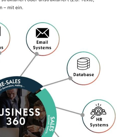
 – mit ein.