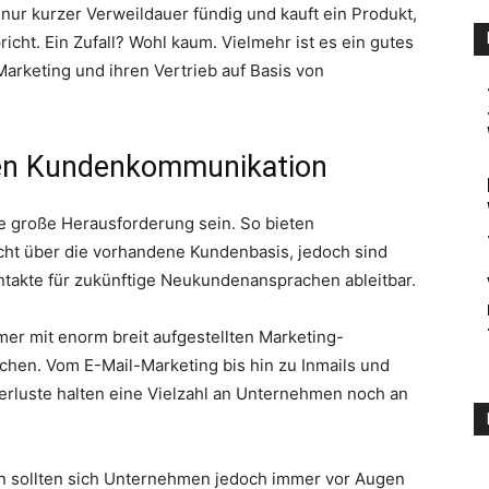
ur kurzer Verweildauer fündig und kauft ein Produkt,
cht. Ein Zufall? Wohl kaum. Vielmehr ist es ein gutes
Marketing und ihren Vertrieb auf Basis von
chen Kundenkommunikation
e große Herausforderung sein. So bieten
ht über die vorhandene Kundenbasis, jedoch sind
ntakte für zukünftige Neukundenansprachen ableitbar.
r mit enorm breit aufgestellten Marketing-
hen. Vom E-Mail-Marketing bis hin zu Inmails und
rluste halten eine Vielzahl an Unternehmen noch an
n sollten sich Unternehmen jedoch immer vor Augen