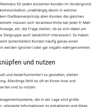
he Relevanz für jeden einzelnen Kunden im Vordergrund
kommunikation, unabhängig davon in welcher
dem Gießkannenprinzip allen Kunden die gleichen
elmehr müssen sich Verantwortliche bei jeder E-Mail-
zeige, etc. die Frage stellen, ob es sich dabei um
e Zielgruppe auch tatsächlich interessiert. So haben
beim (potentiellen) Kunden häufig genau einen
en werden ignoriert oder gar negativ wahrgenommen.
rknüpfen und nutzen
ll und bedarfsorientiert zu gestalten, stehen
ng. Allerdings fehlt es oft an Know-how und
werten und zu nutzen.
managementsysteme, die in der Lage sind große
, relevante Informationen zu extrahieren und diese