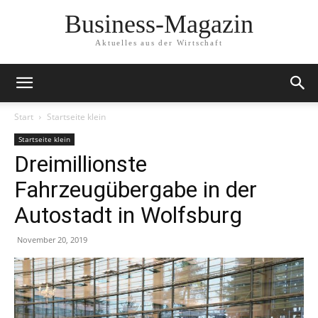
Business-Magazin
Aktuelles aus der Wirtschaft
Start
Startseite klein
Startseite klein
Dreimillionste
Fahrzeugübergabe in der
Autostadt in Wolfsburg
November 20, 2019