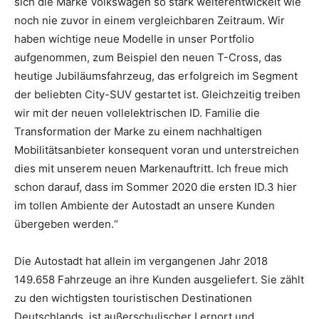
sich die Marke Volkswagen so stark weiterentwickelt wie
noch nie zuvor in einem vergleichbaren Zeitraum. Wir
haben wichtige neue Modelle in unser Portfolio
aufgenommen, zum Beispiel den neuen T-Cross, das
heutige Jubiläumsfahrzeug, das erfolgreich im Segment
der beliebten City-SUV gestartet ist. Gleichzeitig treiben
wir mit der neuen vollelektrischen ID. Familie die
Transformation der Marke zu einem nachhaltigen
Mobilitätsanbieter konsequent voran und unterstreichen
dies mit unserem neuen Markenauftritt. Ich freue mich
schon darauf, dass im Sommer 2020 die ersten ID.3 hier
im tollen Ambiente der Autostadt an unsere Kunden
übergeben werden.“
Die Autostadt hat allein im vergangenen Jahr 2018
149.658 Fahrzeuge an ihre Kunden ausgeliefert. Sie zählt
zu den wichtigsten touristischen Destinationen
Deutschlands, ist außerschulischer Lernort und