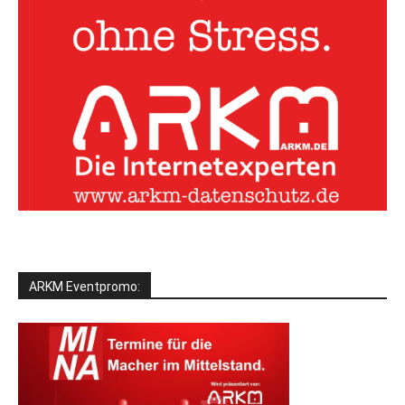
ARKM Eventpromo: