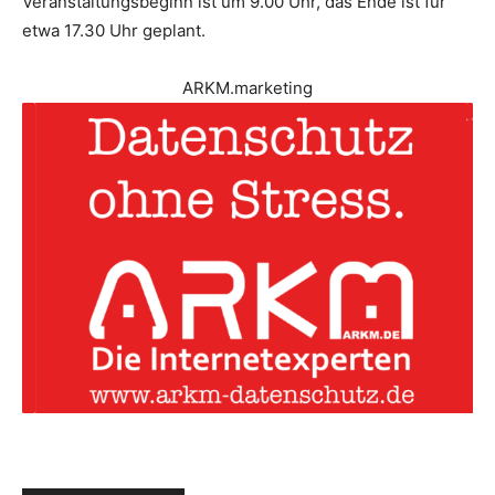
Veranstaltungsbeginn ist um 9.00 Uhr, das Ende ist für
etwa 17.30 Uhr geplant.
ARKM.marketing