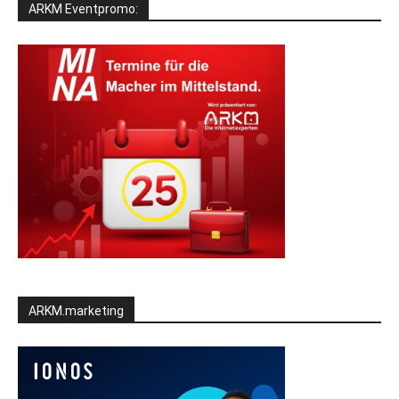
ARKM Eventpromo:
ARKM.marketing