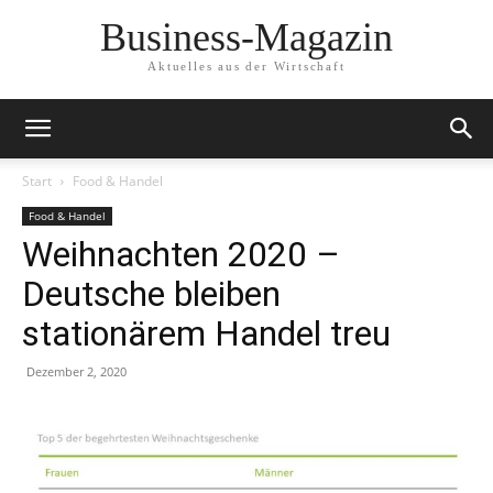
Business-Magazin
Aktuelles aus der Wirtschaft
Start
Food & Handel
Food & Handel
Weihnachten 2020 –
Deutsche bleiben
stationärem Handel treu
Dezember 2, 2020