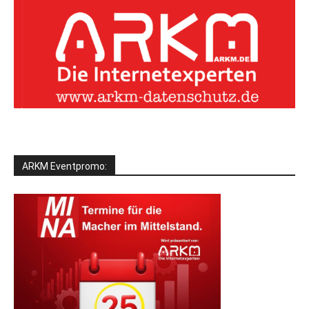
ARKM Eventpromo: