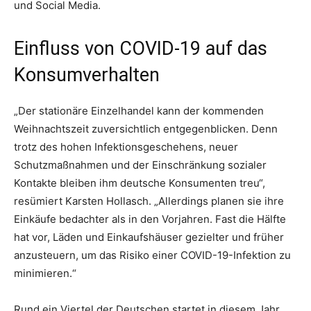
und Social Media.
Einfluss von COVID-19 auf das
Konsumverhalten
„Der stationäre Einzelhandel kann der kommenden
Weihnachtszeit zuversichtlich entgegenblicken. Denn
trotz des hohen Infektionsgeschehens, neuer
Schutzmaßnahmen und der Einschränkung sozialer
Kontakte bleiben ihm deutsche Konsumenten treu“,
resümiert Karsten Hollasch. „Allerdings planen sie ihre
Einkäufe bedachter als in den Vorjahren. Fast die Hälfte
hat vor, Läden und Einkaufshäuser gezielter und früher
anzusteuern, um das Risiko einer COVID-19-Infektion zu
minimieren.“
Rund ein Viertel der Deutschen startet in diesem Jahr