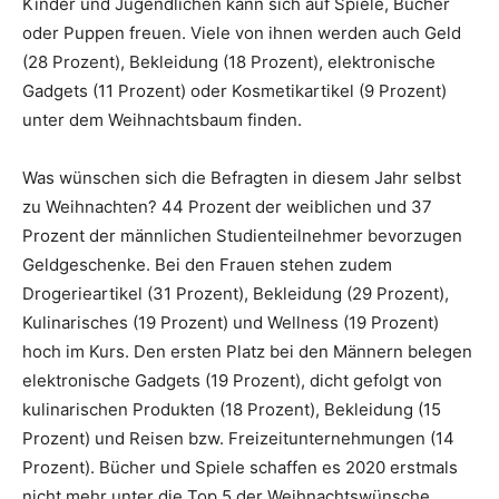
Kinder und Jugendlichen kann sich auf Spiele, Bücher
oder Puppen freuen. Viele von ihnen werden auch Geld
(28 Prozent), Bekleidung (18 Prozent), elektronische
Gadgets (11 Prozent) oder Kosmetikartikel (9 Prozent)
unter dem Weihnachtsbaum finden.
Was wünschen sich die Befragten in diesem Jahr selbst
zu Weihnachten? 44 Prozent der weiblichen und 37
Prozent der männlichen Studienteilnehmer bevorzugen
Geldgeschenke. Bei den Frauen stehen zudem
Drogerieartikel (31 Prozent), Bekleidung (29 Prozent),
Kulinarisches (19 Prozent) und Wellness (19 Prozent)
hoch im Kurs. Den ersten Platz bei den Männern belegen
elektronische Gadgets (19 Prozent), dicht gefolgt von
kulinarischen Produkten (18 Prozent), Bekleidung (15
Prozent) und Reisen bzw. Freizeitunternehmungen (14
Prozent). Bücher und Spiele schaffen es 2020 erstmals
nicht mehr unter die Top 5 der Weihnachtswünsche.