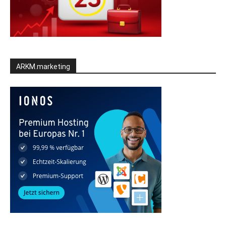
ARKM.marketing