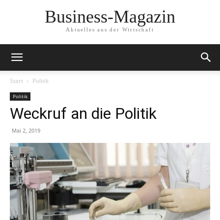
Business-Magazin
Aktuelles aus der Wirtschaft
Start
Politik
Politik
Weckruf an die Politik
Mai 2, 2019