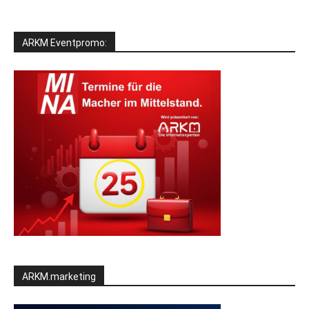
ARKM Eventpromo:
ARKM.marketing