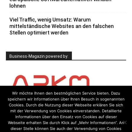
lohnen
Viel Traffic, wenig Umsatz: Warum
mittelständische Websites an den falschen
Stellen optimiert werden
Business-Magazin powered by:
Wir möchte Ihnen den bestmöglichen Service bieten. Dazu
speichern wir Informationen über Ihren Besuch in sogenannten
Cookies. Durch die Nutzung dieser Webseite erklären Sie sich
mit der Verwendung von Cookies einverstanden. Detaillierte
Informationen über den Einsatz von Cookies auf dieser
Webseite erhalten Sie durch Klick auf „Mehr Informationen“. An
dieser Stelle können Sie auch der Verwendung von Cookies