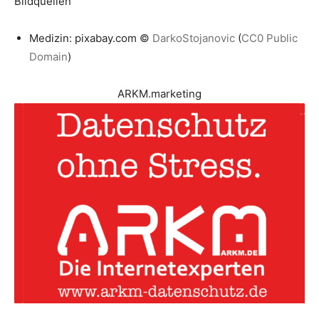
Bildquellen
Medizin: pixabay.com ©
DarkoStojanovic
(
CC0 Public
Domain
)
ARKM.marketing