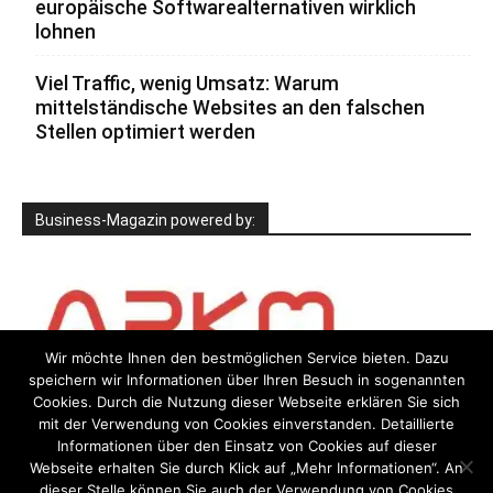
europäische Softwarealternativen wirklich
lohnen
Viel Traffic, wenig Umsatz: Warum
mittelständische Websites an den falschen
Stellen optimiert werden
Business-Magazin powered by:
Wir möchte Ihnen den bestmöglichen Service bieten. Dazu
speichern wir Informationen über Ihren Besuch in sogenannten
Cookies. Durch die Nutzung dieser Webseite erklären Sie sich
mit der Verwendung von Cookies einverstanden. Detaillierte
Informationen über den Einsatz von Cookies auf dieser
Webseite erhalten Sie durch Klick auf „Mehr Informationen“. An
dieser Stelle können Sie auch der Verwendung von Cookies