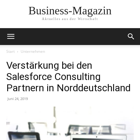
Business-Magazin
Aktuelles aus der Wirtschaft
Start
Unternehmen
Verstärkung bei den
Salesforce Consulting
Partnern in Norddeutschland
Juni 24, 2019