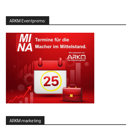
ARKM Eventpromo:
ARKM.marketing