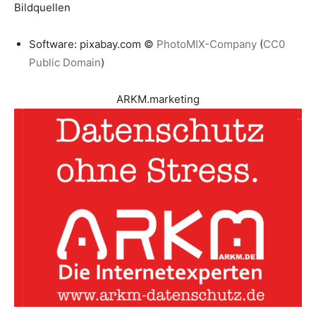
Bildquellen
Software: pixabay.com ©
PhotoMIX-Company
(
CC0
Public Domain
)
ARKM.marketing