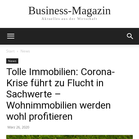
Business-Magazin
Aktuelles aus der Wirtschaft
Start
News
News
Tolle Immobilien: Corona-
Krise führt zu Flucht in
Sachwerte –
Wohnimmobilien werden
wohl profitieren
März 26, 2020