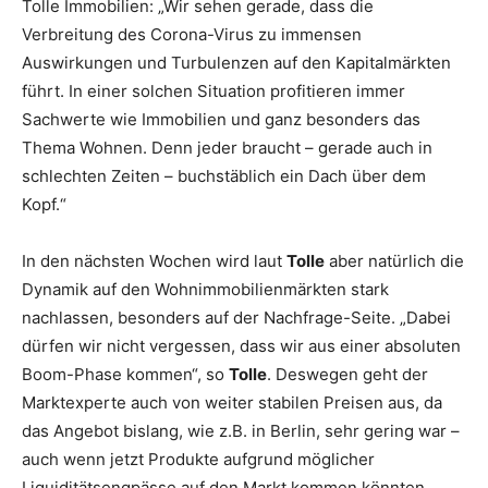
Tolle Immobilien: „Wir sehen gerade, dass die
Verbreitung des Corona-Virus zu immensen
Auswirkungen und Turbulenzen auf den Kapitalmärkten
führt. In einer solchen Situation profitieren immer
Sachwerte wie Immobilien und ganz besonders das
Thema Wohnen. Denn jeder braucht – gerade auch in
schlechten Zeiten – buchstäblich ein Dach über dem
Kopf.“
In den nächsten Wochen wird laut
Tolle
aber natürlich die
Dynamik auf den Wohnimmobilienmärkten stark
nachlassen, besonders auf der Nachfrage-Seite. „Dabei
dürfen wir nicht vergessen, dass wir aus einer absoluten
Boom-Phase kommen“, so
Tolle
. Deswegen geht der
Marktexperte auch von weiter stabilen Preisen aus, da
das Angebot bislang, wie z.B. in Berlin, sehr gering war –
auch wenn jetzt Produkte aufgrund möglicher
Liquiditätsengpässe auf den Markt kommen könnten.