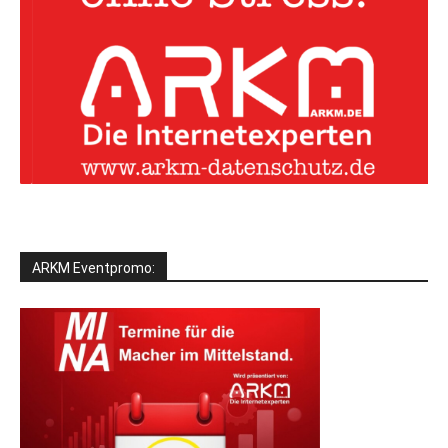
ARKM Eventpromo: