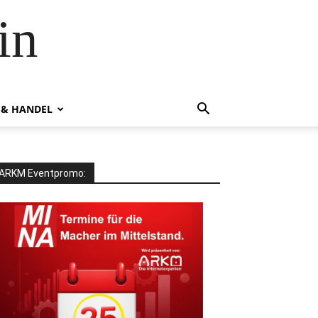
in
 & HANDEL
ARKM Eventpromo: