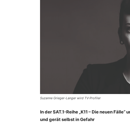
Suzanne Grieger-Langer wird TV-Profiler
In der SAT.1-Reihe „K11 – Die neuen Fälle“
und gerät selbst in Gefahr