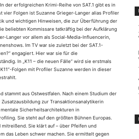
 In der erfolgreichen Krimi-Reihe von SAT.1 gibt es in
 vier Folgen ist Suzanne Grieger-Langer alias Profiler
ik und wichtigen Hinweisen, die zur Überführung der
die beliebten Kommissare tatkräftig bei der Aufklärung
r-Langer vor allem als Social-Media-Influencerin,
nenshows. Im TV war sie zuletzt bei der SAT.1-
n?“ engagiert. Hier war sie für die
ändig. In „K11 – die neuen Fälle“ wird sie erstmals
„K11“-Folgen mit Profiler Suzanne werden in dieser
strahlt.
und stammt aus Ostwestfalen. Nach einem Studium der
 Zusatzausbildung zur Transaktionsanalytikerin
 mentale Sicherheitsarchitekturen in
filing. Sie steht auf den größten Bühnen Europas.
mitreißend. Sie klärt auf – über Pfeifen und
m das Leben schwer machen. Sie ermittelt gegen