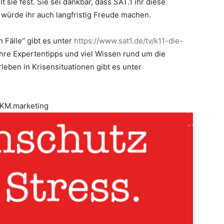
t sie fest. Sie sei dankbar, dass SAT.1 ihr diese
 würde ihr auch langfristig Freude machen.
 Fälle“ gibt es unter
https://www.sat1.de/tv/k11-die-
ihre Expertentipps und viel Wissen rund um die
eben in Krisensituationen gibt es unter
KM.marketing