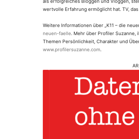
als erfolgreiches Bloggen und Vloggen, stell
wertvolle Erfahrung ermöglicht hat. TV, das
Weitere Informationen über „K11 – die neuen
neuen-faelle
. Mehr über Profiler Suzanne, 
Themen Persönlichkeit, Charakter und Überl
www.profilersuzanne.com
.
AR