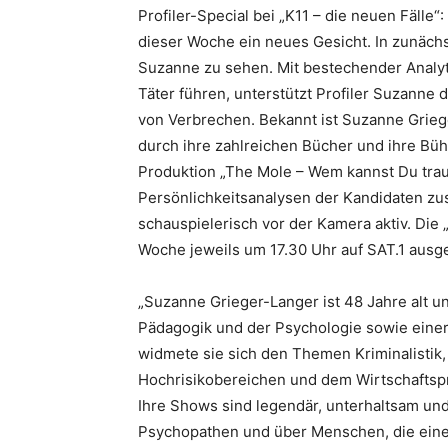
Profiler-Special bei „K11 – die neuen Fälle“:
dieser Woche ein neues Gesicht. In zunächst
Suzanne zu sehen. Mit bestechender Analyt
Täter führen, unterstützt Profiler Suzanne 
von Verbrechen. Bekannt ist Suzanne Griege
durch ihre zahlreichen Bücher und ihre Büh
Produktion „The Mole – Wem kannst Du traue
Persönlichkeitsanalysen der Kandidaten zust
schauspielerisch vor der Kamera aktiv. Die 
Woche jeweils um 17.30 Uhr auf SAT.1 ausge
„Suzanne Grieger-Langer ist 48 Jahre alt 
Pädagogik und der Psychologie sowie einer
widmete sie sich den Themen Kriminalistik,
Hochrisikobereichen und dem Wirtschaftspro
Ihre Shows sind legendär, unterhaltsam und 
Psychopathen und über Menschen, die eine