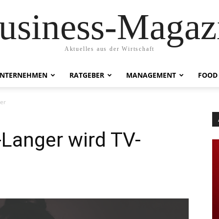
usiness-Magaz
Aktuelles aus der Wirtschaft
NTERNEHMEN
RATGEBER
MANAGEMENT
FOOD
ler
Langer wird TV-