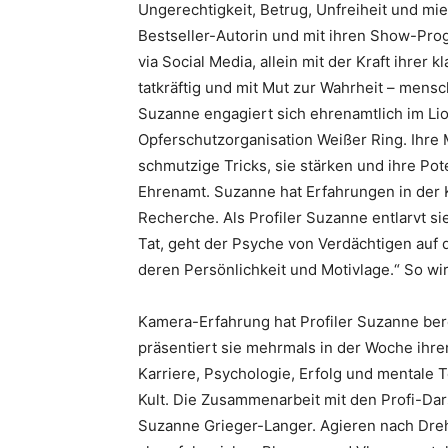
Ungerechtigkeit, Betrug, Unfreiheit und mi
Bestseller-Autorin und mit ihren Show-Prog
via Social Media, allein mit der Kraft ihrer
tatkräftig und mit Mut zur Wahrheit – mensch
Suzanne engagiert sich ehrenamtlich im Lio
Opferschutzorganisation Weißer Ring. Ihre
schmutzige Tricks, sie stärken und ihre Pote
Ehrenamt. Suzanne hat Erfahrungen in der K
Recherche. Als Profiler Suzanne entlarvt si
Tat, geht der Psyche von Verdächtigen auf 
deren Persönlichkeit und Motivlage.“ So wir
Kamera-Erfahrung hat Profiler Suzanne ber
präsentiert sie mehrmals in der Woche ihr
Karriere, Psychologie, Erfolg und mentale T
Kult. Die Zusammenarbeit mit den Profi-Darste
Suzanne Grieger-Langer. Agieren nach Dre