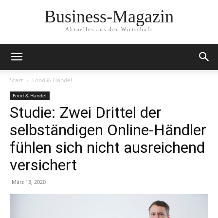
Business-Magazin
Aktuelles aus der Wirtschaft
Start
Food & Handel
Food & Handel
Studie: Zwei Drittel der
selbständigen Online-Händler
fühlen sich nicht ausreichend
versichert
März 13, 2020