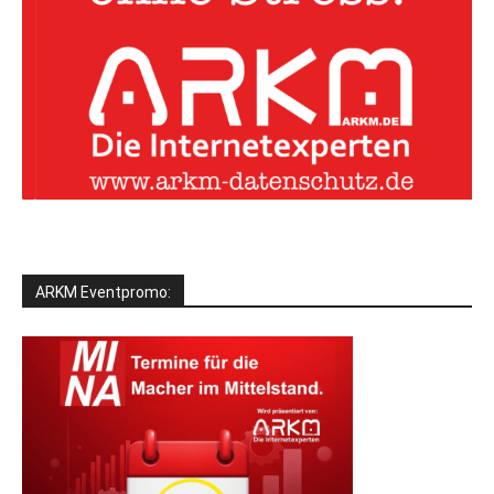
ARKM Eventpromo: