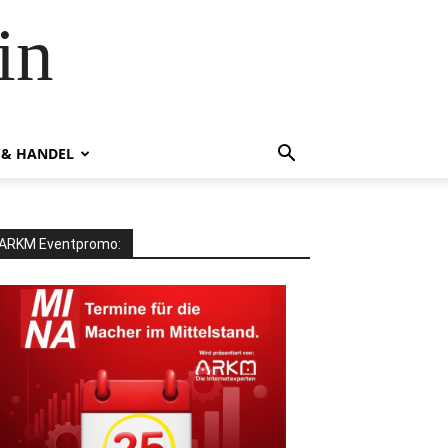
in
 & HANDEL
ARKM Eventpromo: