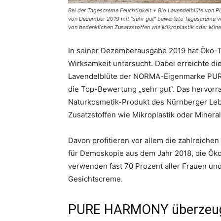
Bei der Tagescreme Feuchtigkeit + Bio Lavendelblüte von
von Dezember 2019 mit "sehr gut" bewertete Tagescreme von
von bedenklichen Zusatzstoffen wie Mikroplastik oder Mine
In seiner Dezemberausgabe 2019 hat Öko-Te
Wirksamkeit untersucht. Dabei erreichte di
Lavendelblüte der NORMA-Eigenmarke PURE 
die Top-Bewertung „sehr gut“. Das hervorra
Naturkosmetik-Produkt des Nürnberger Lebe
Zusatzstoffen wie Mikroplastik oder Mineral
Davon profitieren vor allem die zahlreichen
für Demoskopie aus dem Jahr 2018, die Öko
verwenden fast 70 Prozent aller Frauen und
Gesichtscreme.
PURE HARMONY überzeugt