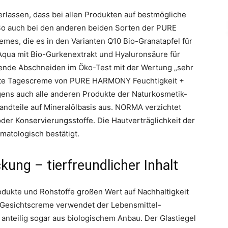
lassen, dass bei allen Produkten auf bestmögliche
. So auch bei den anderen beiden Sorten der PURE
s, die es in den Varianten Q10 Bio-Granatapfel für
Aqua mit Bio-Gurkenextrakt und Hyaluronsäure für
gende Abschneiden im Öko-Test mit der Wertung „sehr
tete Tagescreme von PURE HARMONY Feuchtigkeit +
ens auch alle anderen Produkte der Naturkosmetik-
tandteile auf Mineralölbasis aus. NORMA verzichtet
oder Konservierungsstoffe. Die Hautverträglichkeit der
tologisch bestätigt.
ng – tierfreundlicher Inhalt
odukte und Rohstoffe großen Wert auf Nachhaltigkeit
esichtscreme verwendet der Lebensmittel-
anteilig sogar aus biologischem Anbau. Der Glastiegel