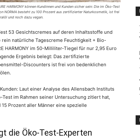
 PURE HARMONY können Kundinnen und Kunden sicher sein: Die im Öko-Test
 NORMA besteht zu 100 Prozent aus zertifizierter Naturkosmetik, ist frei
ralöl und noch dazu vegan.
st 53 Gesichtscremes auf deren Inhaltsstoffe und
e rein natürliche Tagescreme Feuchtigkeit + Bio-
HARMONY im 50-Milliliter-Tiegel für nur 2,95 Euro
gende Ergebnis belegt: Das zertifizierte
nsmittel-Discounters ist frei von bedenklichen
ölen.
 Kunden: Laut einer Analyse des Allensbach Instituts
-Test im Rahmen seiner Untersuchung zitiert hat,
 15 Prozent aller Männer eine spezielle
 die Öko-Test-Experten