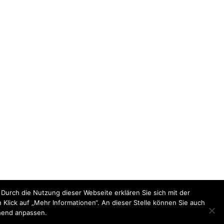
Durch die Nutzung dieser Webseite erklären Sie sich mit der
Klick auf „Mehr Informationen“. An dieser Stelle können Sie auch
hend anpassen.