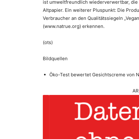
ist umweltfreundlich wiederverwertbar, die
Altpapier. Ein weiterer Pluspunkt: Die Pr
Verbraucher an den Qualitätssiegeln „Veg
(www.natrue.org) erkennen.
(ots)
Bildquellen
Öko-Test bewertet Gesichtscreme von 
AR