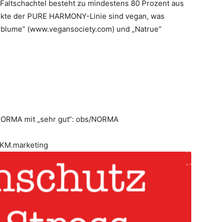
 Faltschachtel besteht zu mindestens 80 Prozent aus
odukte der PURE HARMONY-Linie sind vegan, was
anblume“ (www.vegansociety.com) und „Natrue“
NORMA mit „sehr gut“: obs/NORMA
KM.marketing