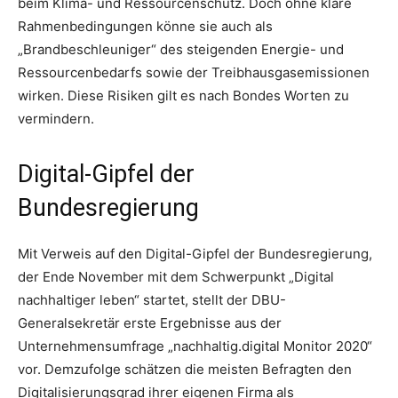
beim Klima- und Ressourcenschutz. Doch ohne klare
Rahmenbedingungen könne sie auch als
„Brandbeschleuniger“ des steigenden Energie- und
Ressourcenbedarfs sowie der Treibhausgasemissionen
wirken. Diese Risiken gilt es nach Bondes Worten zu
vermindern.
Digital-Gipfel der
Bundesregierung
Mit Verweis auf den Digital-Gipfel der Bundesregierung,
der Ende November mit dem Schwerpunkt „Digital
nachhaltiger leben“ startet, stellt der DBU-
Generalsekretär erste Ergebnisse aus der
Unternehmensumfrage „nachhaltig.digital Monitor 2020“
vor. Demzufolge schätzen die meisten Befragten den
Digitalisierungsgrad ihrer eigenen Firma als