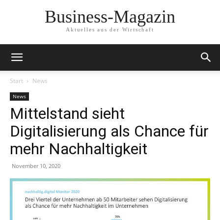
Business-Magazin
Aktuelles aus der Wirtschaft
Start
News
News
Mittelstand sieht
Digitalisierung als Chance für
mehr Nachhaltigkeit
November 10, 2020