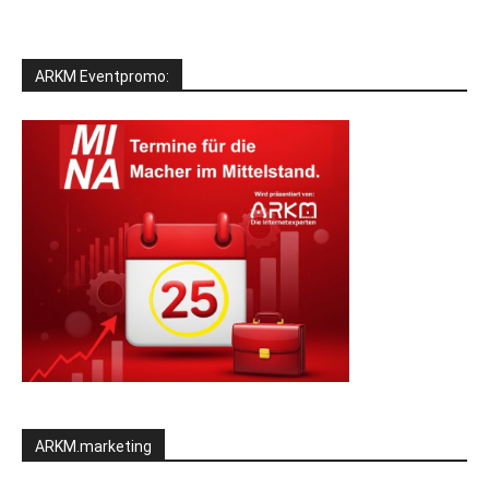
ARKM Eventpromo:
ARKM.marketing