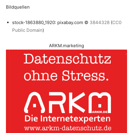
Bildquellen
stock-1863880_1920: pixabay.com ©
3844328
(
CC0
Public Domain
)
ARKM.marketing