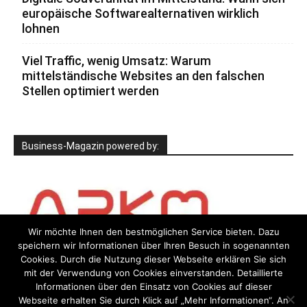
europäische Softwarealternativen wirklich
lohnen
Viel Traffic, wenig Umsatz: Warum
mittelständische Websites an den falschen
Stellen optimiert werden
Business-Magazin powered by:
Wir möchte Ihnen den bestmöglichen Service bieten. Dazu
speichern wir Informationen über Ihren Besuch in sogenannten
Cookies. Durch die Nutzung dieser Webseite erklären Sie sich
mit der Verwendung von Cookies einverstanden. Detaillierte
Informationen über den Einsatz von Cookies auf dieser
Webseite erhalten Sie durch Klick auf „Mehr Informationen“. An