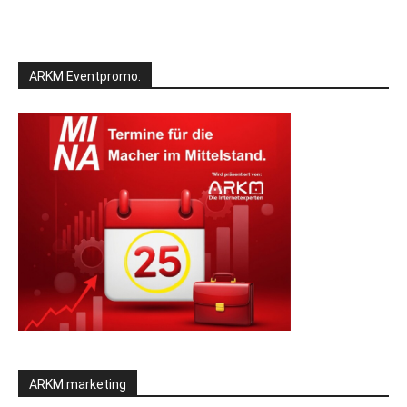
ARKM Eventpromo:
ARKM.marketing