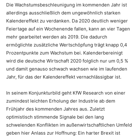
Die Wachstumsbeschleunigung im kommenden Jahr ist
allerdings ausschließlich dem ungewöhnlich starken
Kalendereffekt zu verdanken. Da 2020 deutlich weniger
Feiertage auf ein Wochenende fallen, kann an vier Tagen
mehr gearbeitet werden als 2019. Die dadurch
ermöglichte zusätzliche Wertschöpfung trägt knapp 0,4
Prozentpunkte zum Wachstum bei. Kalenderbereinigt
wird die deutsche Wirtschaft 2020 folglich nur um 0,5 %
und damit genauso schwach wachsen wie im laufenden
Jahr, für das der Kalendereffekt vernachlässigbar ist.
In seinem Konjunkturbild geht KfW Research von einer
zumindest leichten Erholung der Industrie ab dem
Frühjahr des kommenden Jahres aus. Zuletzt
optimistisch stimmende Signale bei den lang
schwelenden Konflikten im außenwirtschaftlichen Umfeld
geben hier Anlass zur Hoffnung: Ein harter Brexit ist