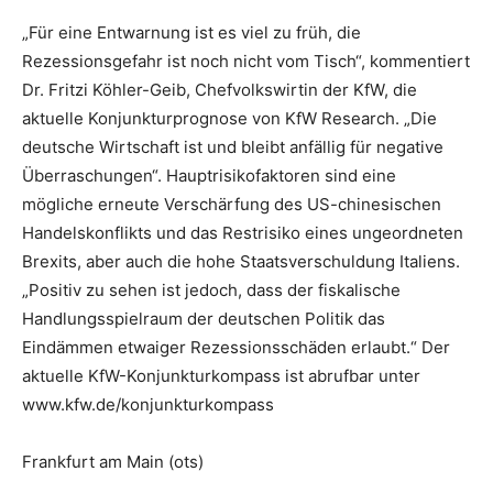
„Für eine Entwarnung ist es viel zu früh, die
Rezessionsgefahr ist noch nicht vom Tisch“, kommentiert
Dr. Fritzi Köhler-Geib, Chefvolkswirtin der KfW, die
aktuelle Konjunkturprognose von KfW Research. „Die
deutsche Wirtschaft ist und bleibt anfällig für negative
Überraschungen“. Hauptrisikofaktoren sind eine
mögliche erneute Verschärfung des US-chinesischen
Handelskonflikts und das Restrisiko eines ungeordneten
Brexits, aber auch die hohe Staatsverschuldung Italiens.
„Positiv zu sehen ist jedoch, dass der fiskalische
Handlungsspielraum der deutschen Politik das
Eindämmen etwaiger Rezessionsschäden erlaubt.“ Der
aktuelle KfW-Konjunkturkompass ist abrufbar unter
www.kfw.de/konjunkturkompass
Frankfurt am Main (ots)