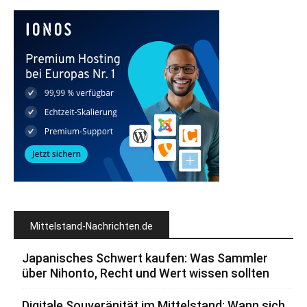
Mittelstand-Nachrichten.de
Japanisches Schwert kaufen: Was Sammler
über Nihonto, Recht und Wert wissen sollten
Digitale Souveränität im Mittelstand: Wann sich