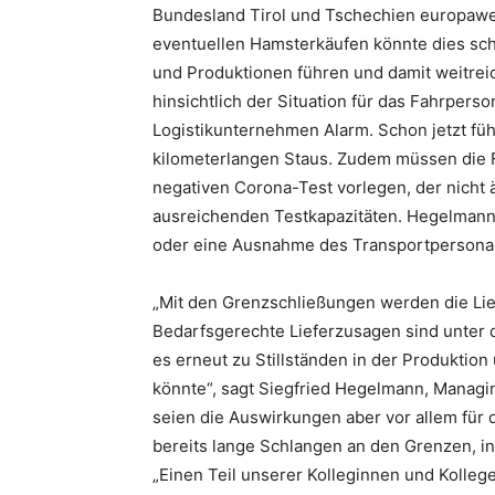
Bundesland Tirol und Tschechien europaweit
eventuellen Hamsterkäufen könnte dies s
und Produktionen führen und damit weitrei
hinsichtlich der Situation für das Fahrperso
Logistikunternehmen Alarm. Schon jetzt füh
kilometerlangen Staus. Zudem müssen die F
negativen Corona-Test vorlegen, der nicht äl
ausreichenden Testkapazitäten. Hegelmann
oder eine Ausnahme des Transportpersonals 
„Mit den Grenzschließungen werden die Lief
Bedarfsgerechte Lieferzusagen sind unter 
es erneut zu Stillständen in der Produkti
könnte“, sagt Siegfried Hegelmann, Manag
seien die Auswirkungen aber vor allem für d
bereits lange Schlangen an den Grenzen, in
„Einen Teil unserer Kolleginnen und Kolleg