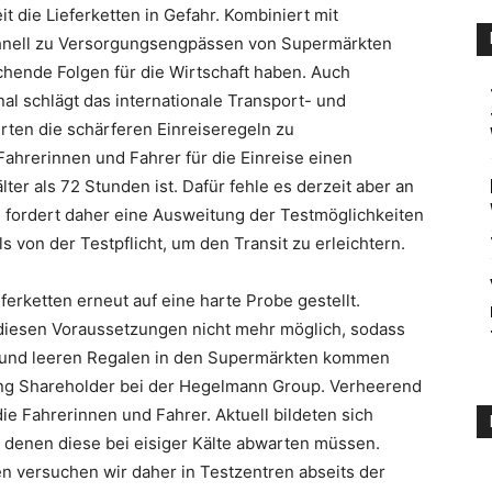
 die Lieferketten in Gefahr. Kombiniert mit
chnell zu Versorgungsengpässen von Supermärkten
chende Folgen für die Wirtschaft haben. Auch
nal schlägt das internationale Transport- und
rten die schärferen Einreiseregeln zu
ahrerinnen und Fahrer für die Einreise einen
ter als 72 Stunden ist. Dafür fehle es derzeit aber an
 fordert daher eine Ausweitung der Testmöglichkeiten
von der Testpflicht, um den Transit zu erleichtern.
erketten erneut auf eine harte Probe gestellt.
diesen Voraussetzungen nicht mehr möglich, sodass
on und leeren Regalen in den Supermärkten kommen
ing Shareholder bei der Hegelmann Group. Verheerend
ie Fahrerinnen und Fahrer. Aktuell bildeten sich
 denen diese bei eisiger Kälte abwarten müssen.
en versuchen wir daher in Testzentren abseits der