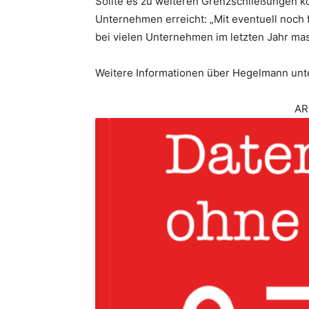
Sollte es zu weiteren Grenzschließungen k
Unternehmen erreicht: „Mit eventuell noch f
bei vielen Unternehmen im letzten Jahr ma
Weitere Informationen über Hegelmann unt
AR