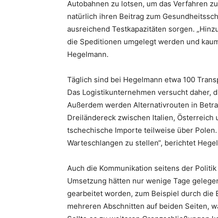
Autobahnen zu lotsen, um das Verfahren zu
natürlich ihren Beitrag zum Gesundheitsschu
ausreichend Testkapazitäten sorgen. „Hinzu
die Speditionen umgelegt werden und kaum 
Hegelmann.
Täglich sind bei Hegelmann etwa 100 Trans
Das Logistikunternehmen versucht daher, d
Außerdem werden Alternativrouten in Betra
Dreiländereck zwischen Italien, Österreich
tschechische Importe teilweise über Polen. 
Warteschlangen zu stellen“, berichtet Hege
Auch die Kommunikation seitens der Politi
Umsetzung hätten nur wenige Tage gelegen
gearbeitet worden, zum Beispiel durch die 
mehreren Abschnitten auf beiden Seiten, wä