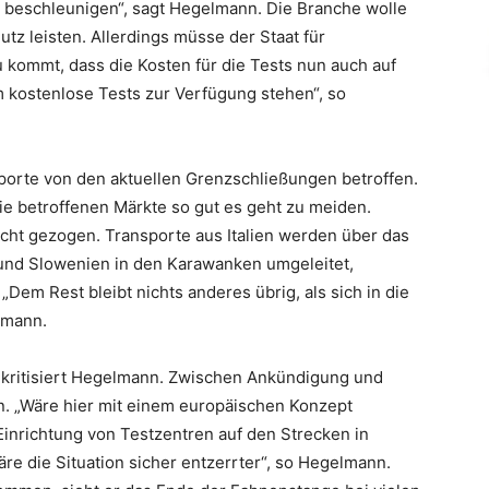
 beschleunigen“, sagt Hegelmann. Die Branche wolle
tz leisten. Allerdings müsse der Staat für
 kommt, dass die Kosten für die Tests nun auch auf
kostenlose Tests zur Verfügung stehen“, so
porte von den aktuellen Grenzschließungen betroffen.
ie betroffenen Märkte so gut es geht zu meiden.
cht gezogen. Transporte aus Italien werden über das
 und Slowenien in den Karawanken umgeleitet,
„Dem Rest bleibt nichts anderes übrig, als sich in die
lmann.
k kritisiert Hegelmann. Zwischen Ankündigung und
. „Wäre hier mit einem europäischen Konzept
Einrichtung von Testzentren auf den Strecken in
re die Situation sicher entzerrter“, so Hegelmann.