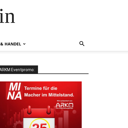
in
 & HANDEL
ARKM Eventpromo: