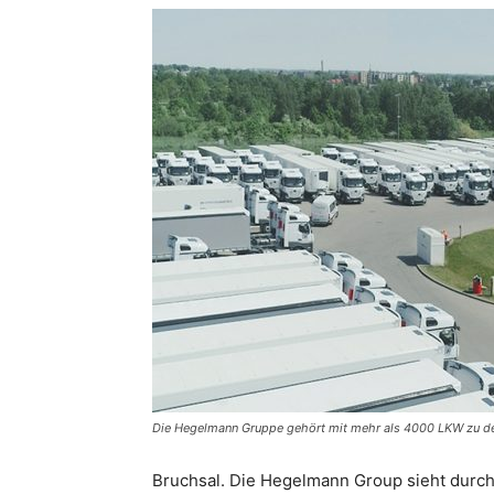
Die Hegelmann Gruppe gehört mit mehr als 4000 LKW zu d
Bruchsal. Die Hegelmann Group sieht durc