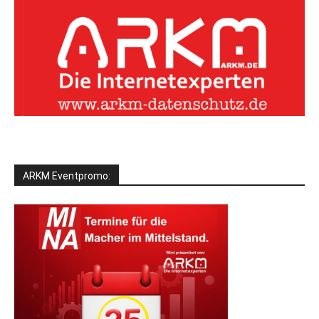
ARKM Eventpromo: