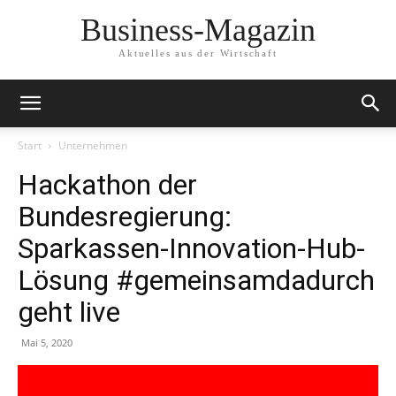
Business-Magazin
Aktuelles aus der Wirtschaft
Start
Unternehmen
Hackathon der
Bundesregierung:
Sparkassen-Innovation-Hub-
Lösung #gemeinsamdadurch
geht live
Mai 5, 2020