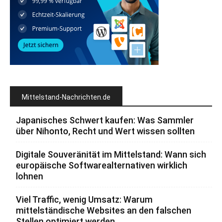
Mittelstand-Nachrichten.de
Japanisches Schwert kaufen: Was Sammler
über Nihonto, Recht und Wert wissen sollten
Digitale Souveränität im Mittelstand: Wann sich
europäische Softwarealternativen wirklich
lohnen
Viel Traffic, wenig Umsatz: Warum
mittelständische Websites an den falschen
Stellen optimiert werden