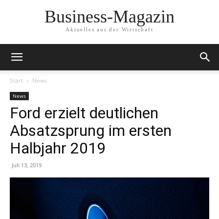
Business-Magazin
Aktuelles aus der Wirtschaft
Start
News
News
Ford erzielt deutlichen
Absatzsprung im ersten
Halbjahr 2019
Juli 13, 2019