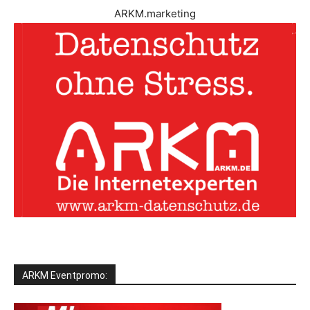
ARKM.marketing
ARKM Eventpromo: