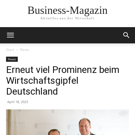
Business-Magazin
Aktuelles aus der Wirtschaft
Start
News
News
Erneut viel Prominenz beim
Wirtschaftsgipfel
Deutschland
April 18, 2023