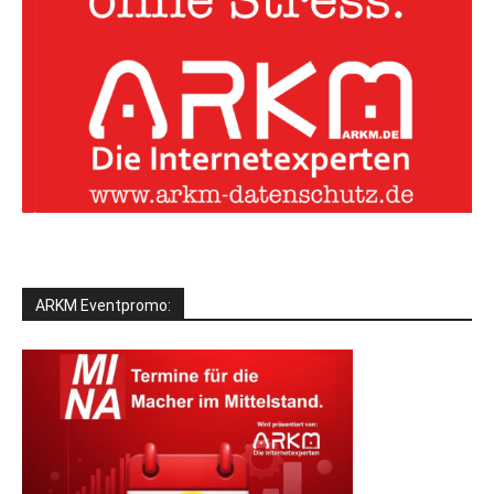
ARKM Eventpromo: