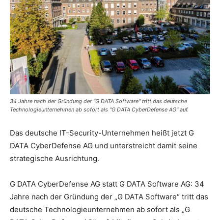
34 Jahre nach der Gründung der "G DATA Software" tritt das deutsche
Technologieunternehmen ab sofort als "G DATA CyberDefense AG" auf.
Das deutsche IT-Security-Unternehmen heißt jetzt G
DATA CyberDefense AG und unterstreicht damit seine
strategische Ausrichtung.
G DATA CyberDefense AG statt G DATA Software AG: 34
Jahre nach der Gründung der „G DATA Software“ tritt das
deutsche Technologieunternehmen ab sofort als „G