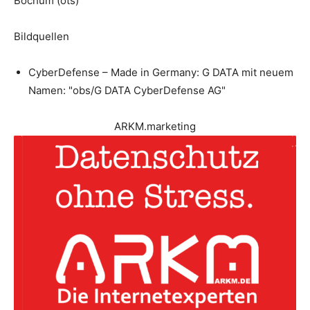
Bochum (ots)
Bildquellen
CyberDefense – Made in Germany: G DATA mit neuem
Namen: "obs/G DATA CyberDefense AG"
ARKM.marketing