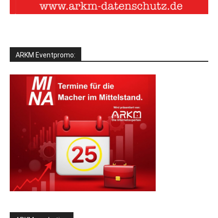
ARKM Eventpromo: