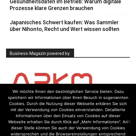
Gesundheitsdaten im Betrieb: Warum digitale
Prozesse klare Grenzen brauchen
Japanisches Schwert kaufen: Was Sammler
über Nihonto, Recht und Wert wissen sollten
Business-Magazin powered by:
Wir möchte Ihnen den bestmöglichen Service bieten. Dazu
speichern wir Informationen über Ihren Besuch in sogenannten
Cookies. Durch die Nutzung dieser Webseite erklären Sie sich
mit der Verwendung von Cookies einverstanden. Detaillierte
Informationen über den Einsatz von Cookies auf dieser
Webseite erhalten Sie durch Klick auf „Mehr Informationen“. An
dieser Stelle können Sie auch der Verwendung von Cookies
widersprechen und die Browsereinstellungen entsprechend