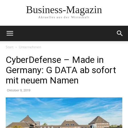
Business-Magazin
Aktuelles aus der Wirtschaft
Start
Unternehmen
CyberDefense – Made in
Germany: G DATA ab sofort
mit neuem Namen
Oktober 9, 2019