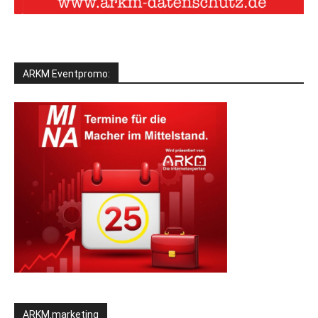
ARKM Eventpromo:
ARKM.marketing