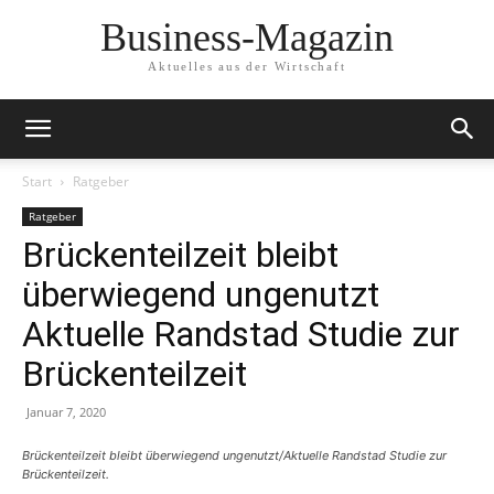
Business-Magazin
Aktuelles aus der Wirtschaft
Start
Ratgeber
Ratgeber
Brückenteilzeit bleibt
überwiegend ungenutzt
Aktuelle Randstad Studie zur
Brückenteilzeit
Januar 7, 2020
Brückenteilzeit bleibt überwiegend ungenutzt/Aktuelle Randstad Studie zur
Brückenteilzeit.