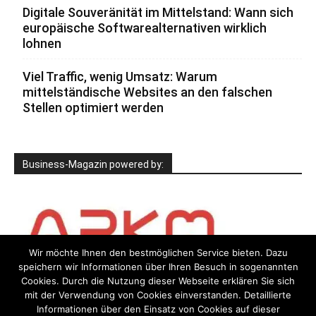
Digitale Souveränität im Mittelstand: Wann sich
europäische Softwarealternativen wirklich
lohnen
Viel Traffic, wenig Umsatz: Warum
mittelständische Websites an den falschen
Stellen optimiert werden
Business-Magazin powered by:
Wir möchte Ihnen den bestmöglichen Service bieten. Dazu
speichern wir Informationen über Ihren Besuch in sogenannten
Cookies. Durch die Nutzung dieser Webseite erklären Sie sich
mit der Verwendung von Cookies einverstanden. Detaillierte
Informationen über den Einsatz von Cookies auf dieser