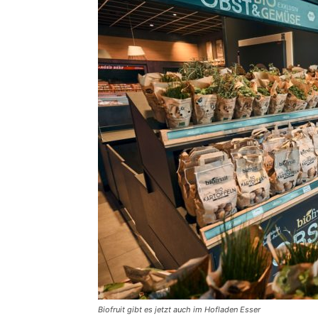
Biofruit gibt es jetzt auch im Hofladen Esser