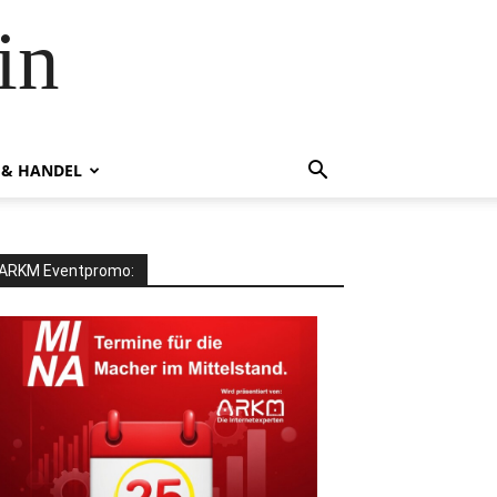
in
 & HANDEL
ARKM Eventpromo: