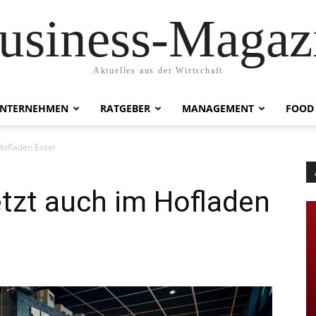
usiness-Magaz
Aktuelles aus der Wirtschaft
NTERNEHMEN
RATGEBER
MANAGEMENT
FOOD
 Hofladen Esser
jetzt auch im Hofladen