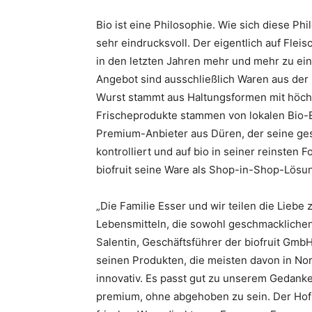
Bio ist eine Philosophie. Wie sich diese Phi
sehr eindrucksvoll. Der eigentlich auf Flei
in den letzten Jahren mehr und mehr zu eine
Angebot sind ausschließlich Waren aus der 
Wurst stammt aus Haltungsformen mit höch
Frischeprodukte stammen von lokalen Bio-Er
Premium-Anbieter aus Düren, der seine ge
kontrolliert und auf bio in seiner reinsten
biofruit seine Ware als Shop-in-Shop-Lösu
„Die Familie Esser und wir teilen die Liebe
Lebensmitteln, die sowohl geschmacklichen
Salentin, Geschäftsführer der biofruit Gmb
seinen Produkten, die meisten davon in No
innovativ. Es passt gut zu unserem Gedanken,
premium, ohne abgehoben zu sein. Der Hofl