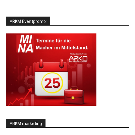
ARKM Eventpromo:
ARKM.marketing