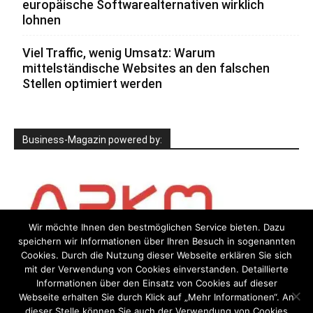
europäische Softwarealternativen wirklich
lohnen
Viel Traffic, wenig Umsatz: Warum
mittelständische Websites an den falschen
Stellen optimiert werden
Business-Magazin powered by:
Wir möchte Ihnen den bestmöglichen Service bieten. Dazu
speichern wir Informationen über Ihren Besuch in sogenannten
Cookies. Durch die Nutzung dieser Webseite erklären Sie sich
mit der Verwendung von Cookies einverstanden. Detaillierte
Informationen über den Einsatz von Cookies auf dieser
Webseite erhalten Sie durch Klick auf „Mehr Informationen“. An
dieser Stelle können Sie auch der Verwendung von Cookies