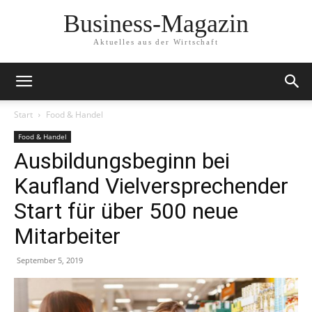
Business-Magazin
Aktuelles aus der Wirtschaft
Start
Food & Handel
Food & Handel
Ausbildungsbeginn bei
Kaufland Vielversprechender
Start für über 500 neue
Mitarbeiter
September 5, 2019