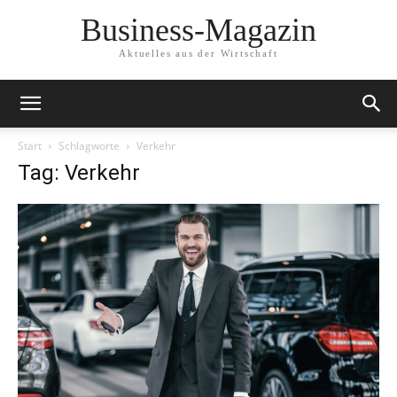
Business-Magazin
Aktuelles aus der Wirtschaft
Start
Schlagworte
Verkehr
Tag: Verkehr