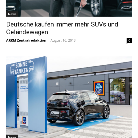
News
Deutsche kaufen immer mehr SUVs und
Geländewagen
ARKM Zentralredaktion
-
August 16, 2018
0
News