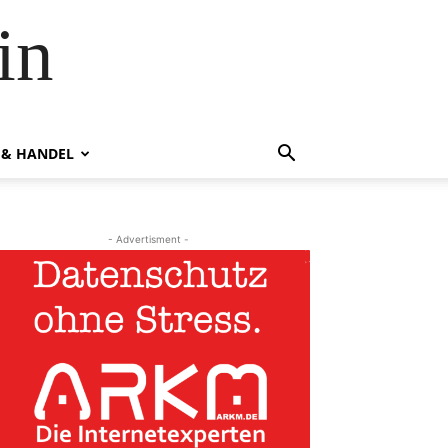
in
 & HANDEL
- Advertisment -