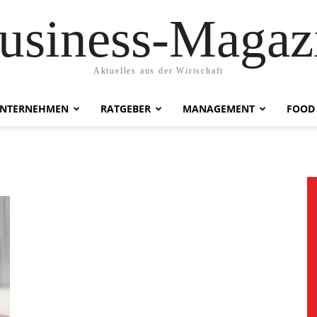
usiness-Magaz
Aktuelles aus der Wirtschaft
NTERNEHMEN
RATGEBER
MANAGEMENT
FOOD