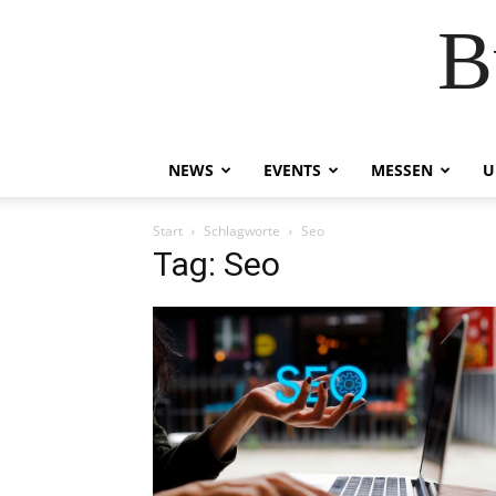
B
NEWS
EVENTS
MESSEN
U
Start
Schlagworte
Seo
Tag: Seo