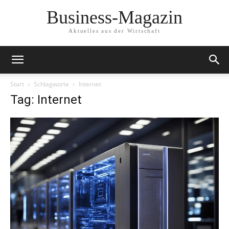
Business-Magazin
Aktuelles aus der Wirtschaft
Start
Schlagworte
Internet
Tag: Internet