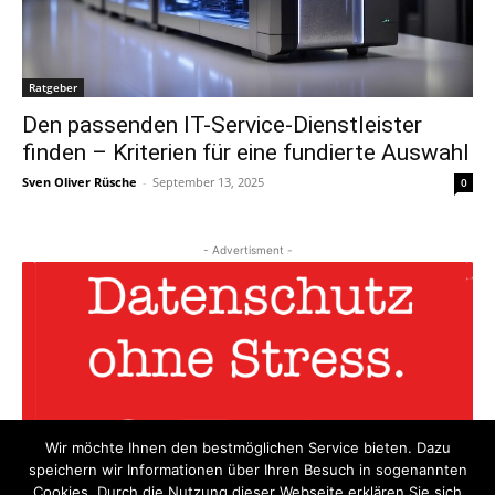
Ratgeber
Den passenden IT-Service-Dienstleister
finden – Kriterien für eine fundierte Auswahl
Sven Oliver Rüsche
-
September 13, 2025
0
- Advertisment -
Wir möchte Ihnen den bestmöglichen Service bieten. Dazu
speichern wir Informationen über Ihren Besuch in sogenannten
Cookies. Durch die Nutzung dieser Webseite erklären Sie sich