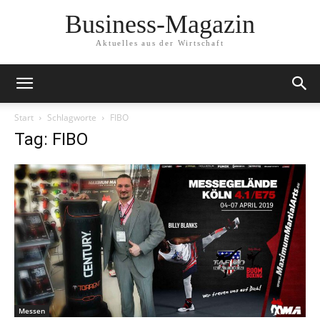
Business-Magazin
Aktuelles aus der Wirtschaft
Start
Schlagworte
FIBO
Tag: FIBO
Messen