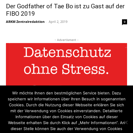
Der Godfather of Tae Bo ist zu Gast auf der
FIBO 2019
ARKM Zentralredaktion
-
April 2, 2019
0
- Advertisment -
Wir möchte Ihnen den bestmöglichen Service bieten. Dazu
speichern wir Informationen über Ihren Besuch in sogenannten
Cookies. Durch die Nutzung dieser Webseite erklären Sie sich
mit der Verwendung von Cookies einverstanden. Detaillierte
Informationen über den Einsatz von Cookies auf dieser
Webseite erhalten Sie durch Klick auf „Mehr Informationen“. An
dieser Stelle können Sie auch der Verwendung von Cookies