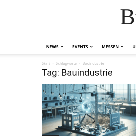
B
NEWS
EVENTS
MESSEN
U
Start
Schlagworte
Bauindustrie
Tag: Bauindustrie