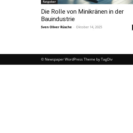
Ratgeber
Die Rolle von Minikränen in der
Bauindustrie
Sven Oliver Rüsche
-
Oktober 14, 2025
© Newspaper WordPress Theme by TagDiv