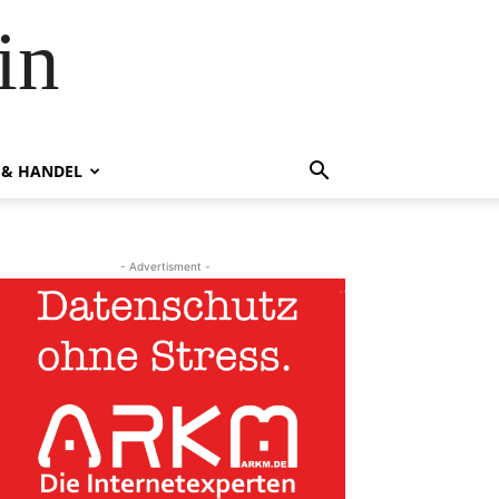
in
 & HANDEL
- Advertisment -