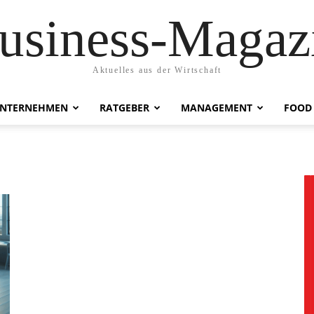
usiness-Magaz
Aktuelles aus der Wirtschaft
NTERNEHMEN
RATGEBER
MANAGEMENT
FOOD